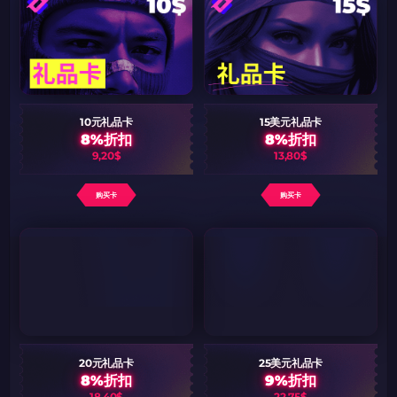
10元礼品卡
15美元礼品卡
8%折扣
8%折扣
9,20$
13,80$
购买卡
购买卡
20元礼品卡
25美元礼品卡
8%折扣
9%折扣
18,40$
22,75$