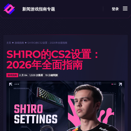
新闻
游戏指南
专题
登录
主页
游戏指南
​​SH1RO的CS2设置：2026年全面指南
​​SH1RO的CS2设置：
2026年全面指南
游戏指南
2 月 04
1,329 次觀看
19 分鐘閱讀