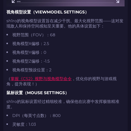
视角模型设置（VIEWMODEL SETTINGS）
sh1ro的视角模型设置旨在减少干扰、最大化视野范围——这对发
现敌人和保持空间感知至关重要。他的具体设置如下：
​​视野范围（FOV）​​：68
​​视角模型X偏移​​：2.5
​​视角模型Y偏移​​：0
​​视角模型Z偏移​​：-1.5
​​视角模型预设位置​​：2
（
掌握《CS2》视野与视角模型命令
，优化你的视野与游戏视
角，提升表现！）
鼠标设置（MOUSE SETTINGS）
sh1ro的鼠标设置经过精细校准，确保他在比赛中发挥极致精准
度。
​​DPI（每英寸点数）​​：800
​​灵敏度​​：1.03