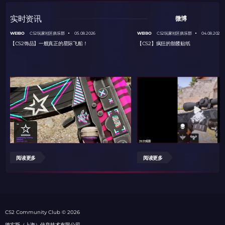
实时资讯
微博
WEIBO
WEIBO
CS2玩家社区俱乐部
05.08.2026
CS2玩家社区俱乐部
04.08.2026
【CS2饰品】一艘真正的星际飞船！
【CS2】疯狂的骷髅贴纸
阅读更多
阅读更多
СS2 Community Club © 2026
德实斯（上海）信息技术有限公司