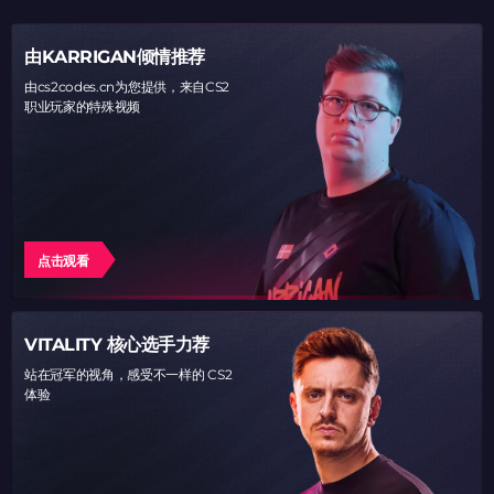
由KARRIGAN倾情推荐
由cs2codes.cn为您提供，来自CS2
职业玩家的特殊视频
点击观看
VITALITY 核心选手力荐
站在冠军的视角，感受不一样的 CS2
体验