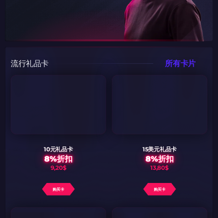
流行礼品卡
所有卡片
10元礼品卡
15美元礼品卡
8%折扣
8%折扣
9,20$
13,80$
购买卡
购买卡