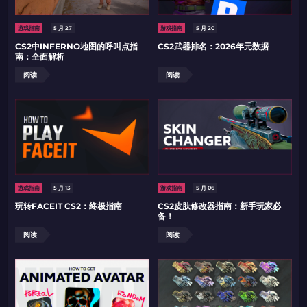
游戏指南
5 月 27
游戏指南
5 月 20
CS2中INFERNO地图的呼叫点指
CS2武器排名：2026年元数据
南：全面解析
阅读
阅读
游戏指南
5 月 13
游戏指南
5 月 06
玩转FACEIT CS2：终极指南
CS2皮肤修改器指南：新手玩家必
备！
阅读
阅读