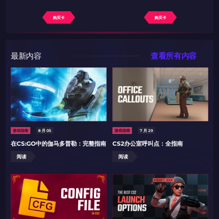
购买卡
购买卡
最新内容
查看所有内容
游戏指南
8 月 05
游戏指南
7 月 29
在CS:GO中的伽马多普勒：完整指南
CS2办公室呼叫点：全指南
阅读
阅读
如何使用促销代码
如何使用促销代码