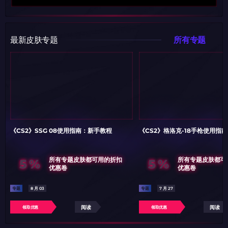
最新皮肤专题
所有专题
《CS2》SSG 08使用指南：新手教程
《CS2》格洛克-18手枪使用指
5%
5%
所有专题皮肤都可用的折扣
所有专题皮肤都可
优惠卷
优惠卷
专题
8 月 03
专题
7 月 27
阅读
阅读
领取优惠
领取优惠