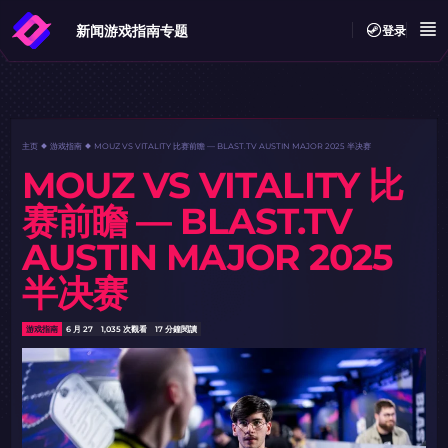
新闻
游戏指南
专题
登录
主页
游戏指南
MOUZ VS VITALITY 比赛前瞻 — BLAST.TV AUSTIN MAJOR 2025 半决赛
MOUZ VS VITALITY 比
赛前瞻 — BLAST.TV
AUSTIN MAJOR 2025
半决赛
游戏指南
6 月 27
1,035 次觀看
17 分鐘閱讀