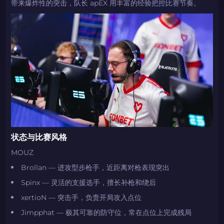
带来爆炸性的突击，队长 apEX 用丰富的经验把控比赛节奏。
状态与比赛风格
MOUZ
Brollan — 进攻型步枪手，近距离对枪表现突出
Spinx — 灵活的支援选手，擅长补枪和绕后
xertioN — 突击手，负责开局攻入点位
Jimpphat — 极其可靠的防守位，常在点位上完成残局