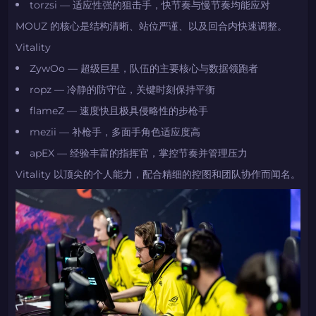
torzsi — 适应性强的狙击手，快节奏与慢节奏均能应对
MOUZ 的核心是结构清晰、站位严谨、以及回合内快速调整。
Vitality
ZywOo — 超级巨星，队伍的主要核心与数据领跑者
ropz — 冷静的防守位，关键时刻保持平衡
flameZ — 速度快且极具侵略性的步枪手
mezii — 补枪手，多面手角色适应度高
apEX — 经验丰富的指挥官，掌控节奏并管理压力
Vitality 以顶尖的个人能力，配合精细的控图和团队协作而闻名。