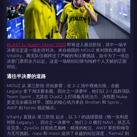
BLAST.tv Austin Major 2025
即将进入最后阶段，其中一场半
决赛注定是一场史诗对决。来自德国的 MOUZ 将对阵欧洲豪强
Vitality。两支队伍都跨过了严峻的淘汰赛挑战，如今为了一张总
决赛门票而全力以赴。这是一场组织纪律与纯粹个人天赋的正面
对抗。
通往半决赛的道路
MOUZ 从 第三阶段 开始参赛，在 2–2 池中艰难出线，击败
Legacy 拿下淘汰赛名额。四分之一决赛中，他们以 2–1 战胜强队
Team Spirit，尤其在 Dust2 上打得极具统治力，决胜图 Nuke
更是完全碾压对手。团队的核心动力来自 Brollan 和 Spinx，
AWP 由 torzsi 稳定输出。
Vitality 直接从 第三阶段 起步，以 3–1 的战绩晋级（唯一失利是
对阵 Legacy）。四分之一决赛中，他们 2–0 横扫 NAVI，状态几
近完美。ZywOo 目前状态巅峰：精准的枪法、AWP 掌控和领导
力无可挑剔。ropz 和 mezii 提供了卓越的站位深度，flameZ 则