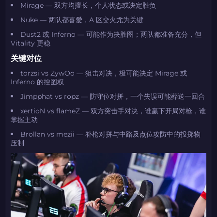
Mirage — 双方均擅长，个人状态或决定胜负
Nuke — 两队都喜爱，A 区交火尤为关键
Dust2 或 Inferno — 可能作为决胜图；两队都准备充分，但
Vitality 更稳
关键对位
torzsi vs ZywOo — 狙击对决，极可能决定 Mirage 或
Inferno 的控图权
Jimpphat vs ropz — 防守位对拼，一个失误可能葬送一回合
xertioN vs flameZ — 双方突击手对决，谁赢下开局对枪，谁
掌握主动
Brollan vs mezii — 补枪对拼与中路及点位攻防中的投掷物
压制