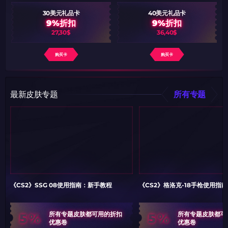
30美元礼品卡
40美元礼品卡
9%折扣
9%折扣
27,30$
36,40$
购买卡
购买卡
最新皮肤专题
所有专题
《CS2》SSG 08使用指南：新手教程
《CS2》格洛克-18手枪使用指
5%
5%
所有专题皮肤都可用的折扣
所有专题皮肤都可
优惠卷
优惠卷