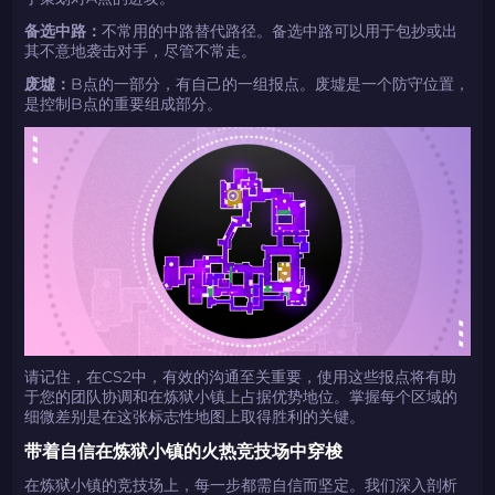
备选中路：
不常用的中路替代路径。备选中路可以用于包抄或出
其不意地袭击对手，尽管不常走。
废墟：
B点的一部分，有自己的一组报点。废墟是一个防守位置，
是控制B点的重要组成部分。
请记住，在CS2中，有效的沟通至关重要，使用这些报点将有助
于您的团队协调和在炼狱小镇上占据优势地位。掌握每个区域的
细微差别是在这张标志性地图上取得胜利的关键。
带着自信在炼狱小镇的火热竞技场中穿梭
在炼狱小镇的竞技场上，每一步都需自信而坚定。我们深入剖析