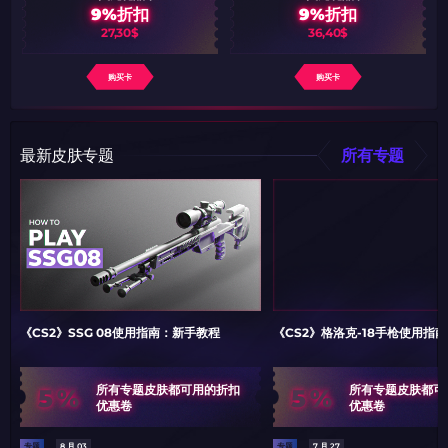
9%折扣
9%折扣
27,30$
36,40$
购买卡
购买卡
最新皮肤专题
所有专题
《CS2》SSG 08使用指南：新手教程
《CS2》格洛克-18手枪使用指
5%
5%
所有专题皮肤都可用的折扣
所有专题皮肤都可
优惠卷
优惠卷
专题
8 月 03
专题
7 月 27