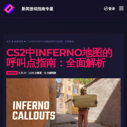
新闻
游戏指南
专题
登录
主页
游戏指南
CS2中INFERNO地图的呼叫点指南：全面解析
CS2中INFERNO地图的
呼叫点指南：全面解析
游戏指南
5 月 27
1,335 次觀看
13 分鐘閱讀