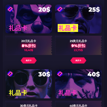
20元礼品卡
25美元礼品卡
8%折扣
9%折扣
18,40$
22,75$
购买卡
购买卡
30美元礼品卡
40美元礼品卡