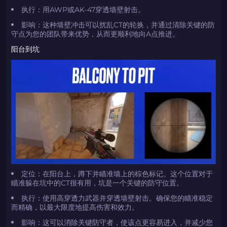
执行：用AWP或AK-47穿透墙壁射击。
影响：这种墙壁冲击可以扰乱CT的轮换，并通过清除关键的防
守点为您的团队带来优势，从而更顺利地向A点推进。
阳台到坑
定位：在阳台上，蹲下并瞄准墙上的棕色标记。这个位置对于
瞄准躲在坑中的CT很有用，坑是一个关键的防守位置。
执行：使用高穿透力武器并穿透墙壁射击。确保您的瞄准稳定
而精确，以最大限度地提高伤害和效力。
影响：这可以消除关键防守者，使该点更容易进入，并减少您