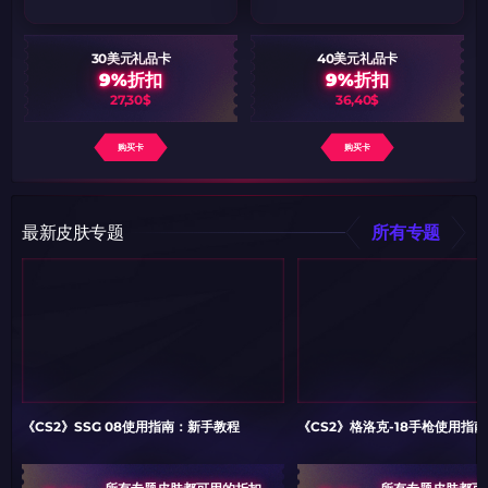
30美元礼品卡
40美元礼品卡
9%折扣
9%折扣
27,30$
36,40$
购买卡
购买卡
最新皮肤专题
所有专题
《CS2》SSG 08使用指南：新手教程
《CS2》格洛克-18手枪使用指
所有专题皮肤都可用的折扣
所有专题皮肤都可