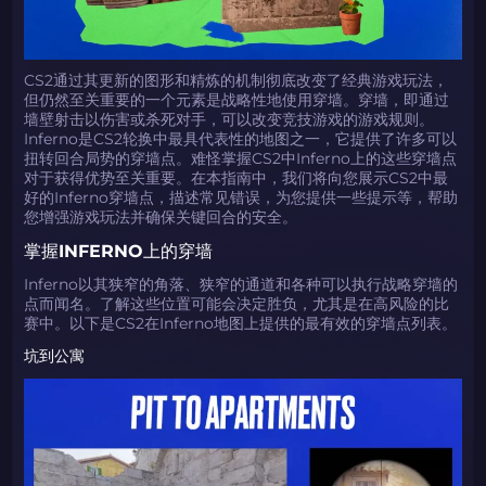
CS2通过其更新的图形和精炼的机制彻底改变了经典游戏玩法，
但仍然至关重要的一个元素是战略性地使用穿墙。穿墙，即通过
墙壁射击以伤害或杀死对手，可以改变竞技游戏的游戏规则。
Inferno是CS2轮换中最具代表性的地图之一，它提供了许多可以
扭转回合局势的穿墙点。难怪掌握CS2中Inferno上的这些穿墙点
对于获得优势至关重要。在本指南中，我们将向您展示CS2中最
好的Inferno穿墙点，描述常见错误，为您提供一些提示等，帮助
您增强游戏玩法并确保关键回合的安全。
掌握INFERNO上的穿墙
Inferno以其狭窄的角落、狭窄的通道和各种可以执行战略穿墙的
点而闻名。了解这些位置可能会决定胜负，尤其是在高风险的比
赛中。以下是CS2在Inferno地图上提供的最有效的穿墙点列表。
坑到公寓