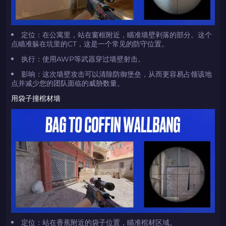
定位：在公寓里，站在窗框附近，瞄准墙壁剥落的部分。这个
点瞄准躲在坑里的CT，这是一个常见的防守位置。
执行：使用AWP等武器穿过墙壁射击。
影响：这次墙壁攻击可以清除防御堡垒，从而更容易占领该地
点并减少您的团队面临的威胁数量。
用袋子撞棺材墙
定位：站在香蕉附近的袋子位置，瞄准棺材区域。