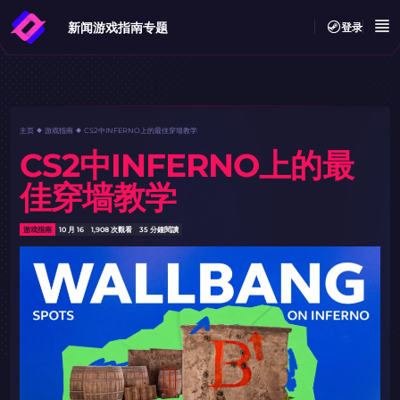
新闻
游戏指南
专题
登录
主页
游戏指南
CS2中INFERNO上的最佳穿墙教学
CS2中INFERNO上的最
佳穿墙教学
游戏指南
10 月 16
1,908 次觀看
35 分鐘閱讀