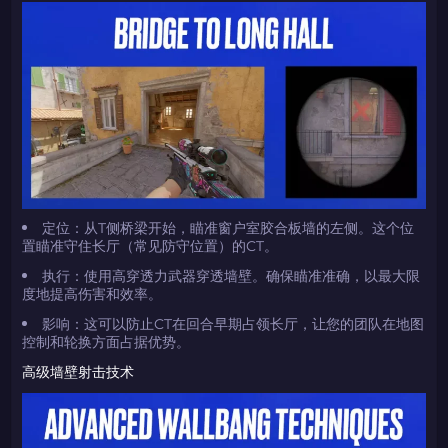
定位：从T侧桥梁开始，瞄准窗户室胶合板墙的左侧。这个位
置瞄准守住长厅（常见防守位置）的CT。
执行：使用高穿透力武器穿透墙壁。确保瞄准准确，以最大限
度地提高伤害和效率。
影响：这可以防止CT在回合早期占领长厅，让您的团队在地图
控制和轮换方面占据优势。
高级墙壁射击技术