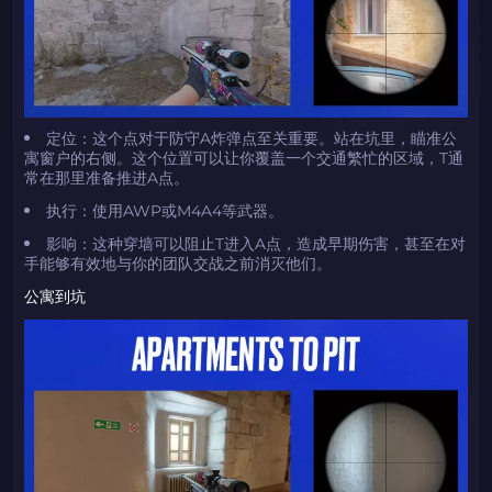
定位：这个点对于防守A炸弹点至关重要。站在坑里，瞄准公
寓窗户的右侧。这个位置可以让你覆盖一个交通繁忙的区域，T通
常在那里准备推进A点。
执行：使用AWP或M4A4等武器。
影响：这种穿墙可以阻止T进入A点，造成早期伤害，甚至在对
手能够有效地与你的团队交战之前消灭他们。
公寓到坑