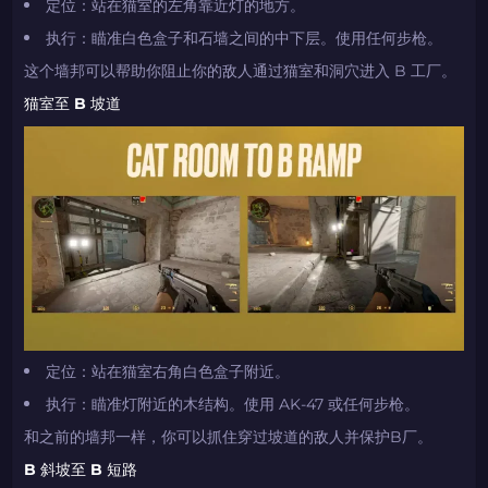
定位：站在猫室的左角靠近灯的地方。
执行：瞄准白色盒子和石墙之间的中下层。使用任何步枪。
这个墙邦可以帮助你阻止你的敌人通过猫室和洞穴进入 B 工厂。
猫室至 B 坡道
定位：站在猫室右角白色盒子附近。
执行：瞄准灯附近的木结构。使用 AK-47 或任何步枪。
和之前的墙邦一样，你可以抓住穿过坡道的敌人并保护B厂。
B 斜坡至 B 短路