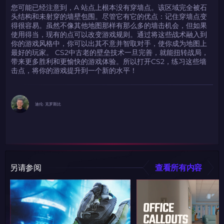
您可能已经注意到，A 站点上根本没有穿墙点。该区域完全被石
头结构和未射穿的墙壁包围。尽管它有它的优点：记住穿墙点变
得很容易。虽然不像其他地图那样有那么多的墙击机会，但如果
使用得当，现有的点可以改变游戏规则。通过将这些战术融入到
你的游戏风格中，你可以出其不意并智取对手，使你成为地图上
最好的玩家。 CS2中古老的壁垒技术一旦完善，就能扭转战局，
带来更多胜利和更愉快的游戏体验。所以打开CS2，练习这些墙
击点，将你的游戏提升到一个新的水平！
迪伦· 克罗斯比
另请参阅
查看所有内容