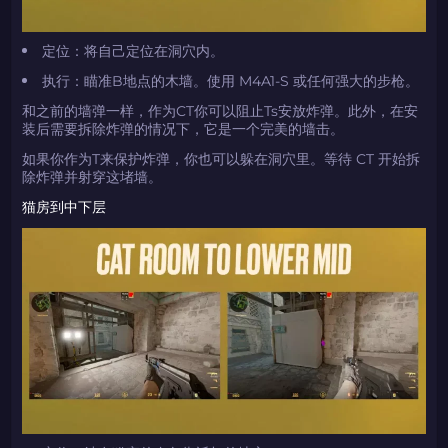
定位：将自己定位在洞穴内。
执行：瞄准B地点的木墙。使用 M4A1-S 或任何强大的步枪。
和之前的墙弹一样，作为CT你可以阻止Ts安放炸弹。此外，在安
装后需要拆除炸弹的情况下，它是一个完美的墙击。
如果你作为T来保护炸弹，你也可以躲在洞穴里。等待 CT 开始拆
除炸弹并射穿这堵墙。
猫房到中下层