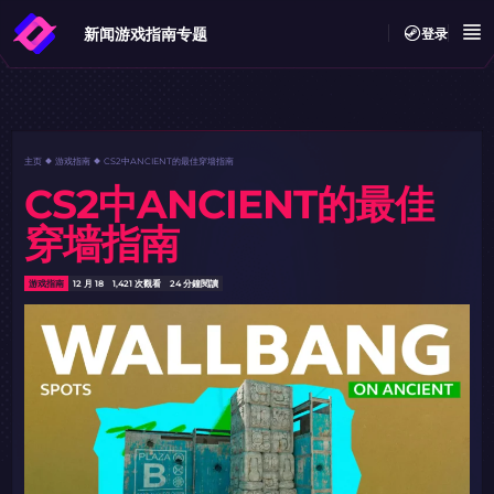
新闻
游戏指南
专题
登录
主页
游戏指南
CS2中ANCIENT的最佳穿墙指南
CS2中ANCIENT的最佳
穿墙指南
游戏指南
12 月 18
1,421 次觀看
24 分鐘閱讀