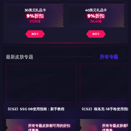
30美元礼品卡
40美元礼品卡
9%折扣
9%折扣
27,30$
36,40$
购买卡
购买卡
最新皮肤专题
所有专题
《CS2》SSG 08使用指南：新手教程
《CS2》格洛克-18手枪使用指
5%
5%
所有专题皮肤都可用的折扣
所有专题皮肤都可
优惠卷
优惠卷