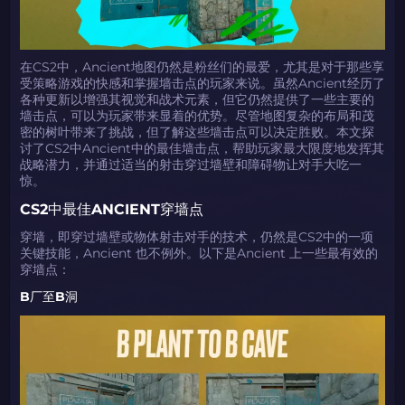
在CS2中，Ancient地图仍然是粉丝们的最爱，尤其是对于那些享
受策略游戏的快感和掌握墙击点的玩家来说。虽然Ancient经历了
各种更新以增强其视觉和战术元素，但它仍然提供了一些主要的
墙击点，可以为玩家带来显着的优势。尽管地图复杂的布局和茂
密的树叶带来了挑战，但了解这些墙击点可以决定胜败。本文探
讨了CS2中Ancient中的最佳墙击点，帮助玩家最大限度地发挥其
战略潜力，并通过适当的射击穿过墙壁和障碍物让对手大吃一
惊。
CS2中最佳ANCIENT穿墙点
穿墙，即穿过墙壁或物体射击对手的技术，仍然是CS2中的一项
关键技能，Ancient 也不例外。以下是Ancient 上一些最有效的
穿墙点：
B厂至B洞