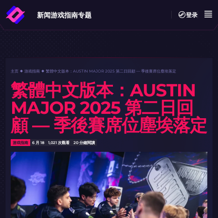
新闻
游戏指南
专题
登录
主页
游戏指南
繁體中文版本：AUSTIN MAJOR 2025 第二日回顧 — 季後賽席位塵埃落定
繁體中文版本：AUSTIN
MAJOR 2025 第二日回
顧 — 季後賽席位塵埃落定
游戏指南
6 月 18
1,021 次觀看
20 分鐘閱讀