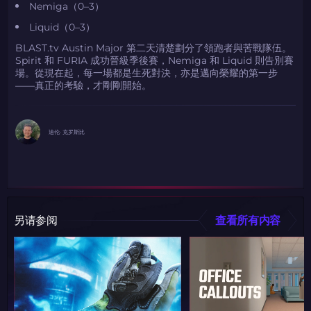
Nemiga（0–3）
Liquid（0–3）
BLAST.tv Austin Major 第二天清楚劃分了領跑者與苦戰隊伍。
Spirit 和 FURIA 成功晉級季後賽，Nemiga 和 Liquid 則告別賽
場。從現在起，每一場都是生死對決，亦是邁向榮耀的第一步
——真正的考驗，才剛剛開始。
迪伦· 克罗斯比
另请参阅
查看所有内容