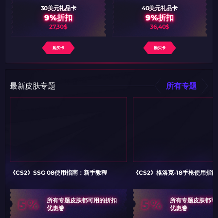
30美元礼品卡
40美元礼品卡
9%折扣
9%折扣
27,30$
36,40$
购买卡
购买卡
最新皮肤专题
所有专题
《CS2》SSG 08使用指南：新手教程
《CS2》格洛克-18手枪使用指
5%
5%
所有专题皮肤都可用的折扣
所有专题皮肤都可
优惠卷
优惠卷