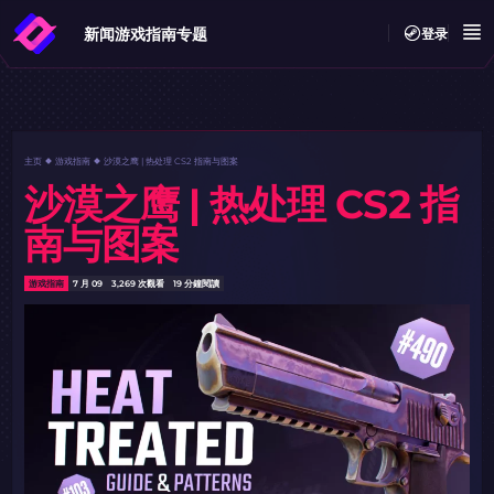
新闻
游戏指南
专题
登录
主页
游戏指南
沙漠之鹰 | 热处理 CS2 指南与图案
沙漠之鹰 | 热处理 CS2 指
南与图案
游戏指南
7 月 09
3,269 次觀看
19 分鐘閱讀