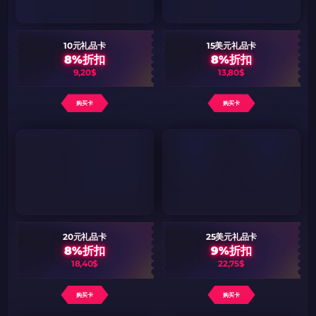
10元礼品卡
15美元礼品卡
8%折扣
8%折扣
9,20$
13,80$
购买卡
购买卡
20元礼品卡
25美元礼品卡
8%折扣
9%折扣
18,40$
22,75$
购买卡
购买卡