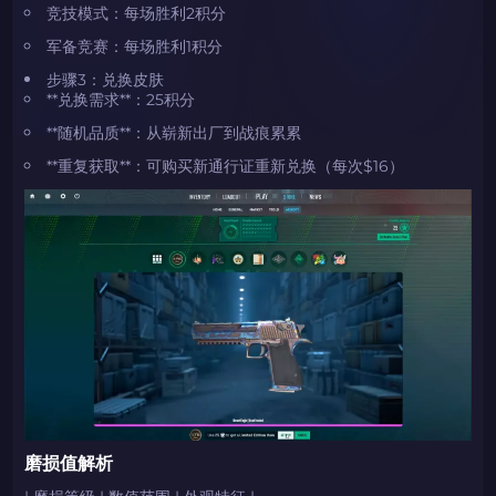
竞技模式：每场胜利2积分
军备竞赛：每场胜利1积分
步骤3：兑换皮肤
**兑换需求**：25积分
**随机品质**：从崭新出厂到战痕累累
**重复获取**：可购买新通行证重新兑换（每次$16）
磨损值解析