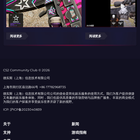
阅读更多
阅读更多
СS2 Community Club © 2026
德实斯（上海）信息技术有限公司
上海市闵行区庙泾路66号
+86 17782968735
德实斯（上海）信息技术有限公司公司的使命是简化娱乐服务的使用方式。我们为客户提供便捷
又有趣的娱乐服务体验。同时，我们也提供高质量的市场营销与品牌推广服务。丰富的商业模式
为我们的客户探索并享受娱乐世界开辟了新的视野。
ICP: 沪ICP备2023040839
关于
新闻
支持
游戏指南