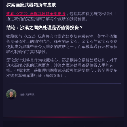
探索画廊武器箱所有皮肤
查看《CS2》画廊武器箱全部皮肤
，包括其稀有度与突出特性！
通过我们的完整指南了解每个皮肤的独特价值。
结论：沙漠之鹰热处理是否值得投资？
收藏家与《CS2》玩家将会欣赏这款皮肤在稀有性、美学价值和
长期保值性上的独特结合。稀有的蓝宝石、金宝石与紫宝石图案
使其成为游戏中最令人垂涎的皮肤之一，而军械库通行证独家获
取机制确保了其稀缺性。
无论您计划将其作为收藏核心，还是期待交易解禁后获利，对于
追求高端皮肤的玩家而言，沙漠之鹰热处理都是值得入手的选
择。但需注意：获取理想图案或品质可能需要耐心，甚至需要多
次购买军械库通行证（每次$16）。
迪伦· 克罗斯比