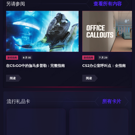
另请参阅
查看所有内容
游戏指南
8 月 05
游戏指南
7 月 29
在CS:GO中的伽马多普勒：完整指南
CS2办公室呼叫点：全指南
阅读
阅读
流行礼品卡
所有卡片