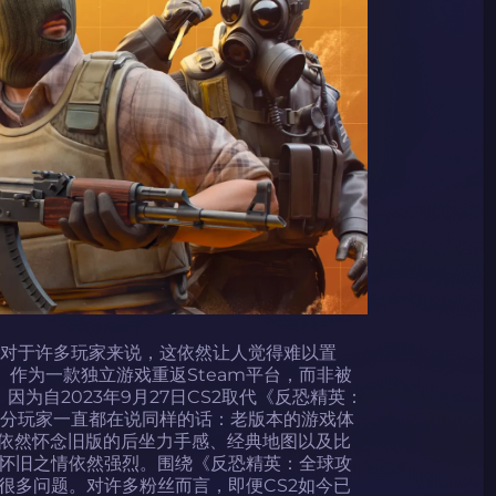
，对于许多玩家来说，这依然让人觉得难以置
》作为一款独立游戏重返Steam平台，而非被
为自2023年9月27日CS2取代《反恐精英：
部分玩家一直都在说同样的话：老版本的游戏体
家依然怀念旧版的后坐力手感、经典地图以及比
怀旧之情依然强烈。围绕《反恐精英：全球攻
很多问题。对许多粉丝而言，即便CS2如今已