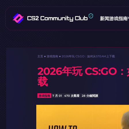
新闻
游戏指南
主页
游戏指南
2026年玩 CS:GO：如何从STEAM上下载
2026年玩 CS:G
载
游戏指南
7 月 01
470 次觀看
28 分鐘閱讀