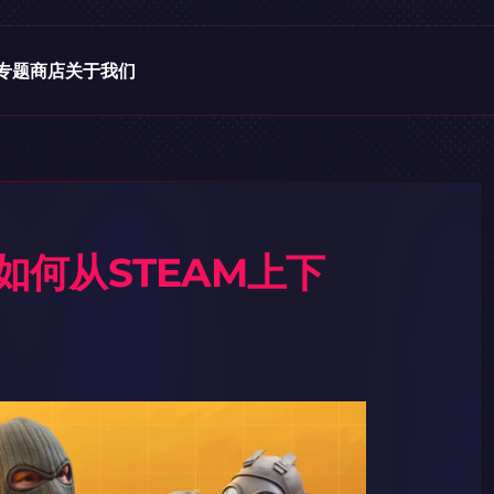
专题
商店
关于我们
O：如何从STEAM上下