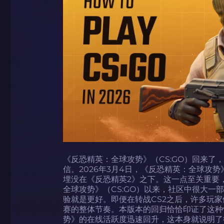
《反恐精英：全球攻势》（CS:GO）回来了
信。2026年3月4日，《反恐精英：全球攻势
埋没在《反恐精英2》之下。这一点至关重要，因
全球攻势》（CS:GO）以来，社区中很大一
验就是更好。即便在转战CS2之后，许多玩
赛的整体节奏。本版本的回归恰恰印证了这种
势》的在线活跃度迅速回升，这本身就说明了