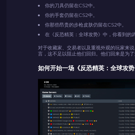
你的刀具仍留在CS2中。
你的手套仍留在CS2中。
你那些昂贵的步枪皮肤仍留在CS2中。
在《反恐精英：全球攻势》中，你看到的
如何使用促销代码
对于收藏家、交易者以及重视外观的玩家来说
言，这不足以阻止他们回归。他们回来是为了
如何开始一场《反恐精英：全球攻势
带上你的促销代码
带上你的促销代码