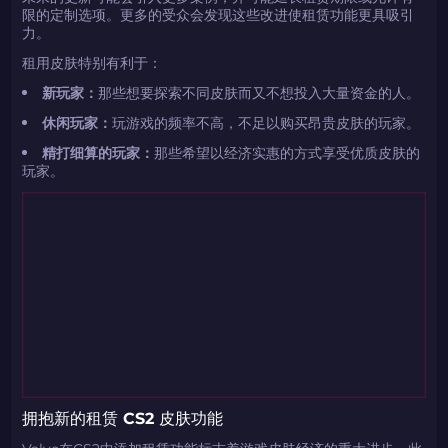
限的定制选项。更多的受众会发现这些改进使租赁功能更具吸引
力。
租用皮肤特别有利于：
新玩家：
那些想要探索不同皮肤而又不想投入大量资金的人。
休闲玩家：
玩游戏的频率不高，不足以购买昂贵皮肤的玩家。
精打细算的玩家：
那些希望以经济实惠的方式享受优质皮肤的
玩家。
拥抱新的租赁 CS2 皮肤功能