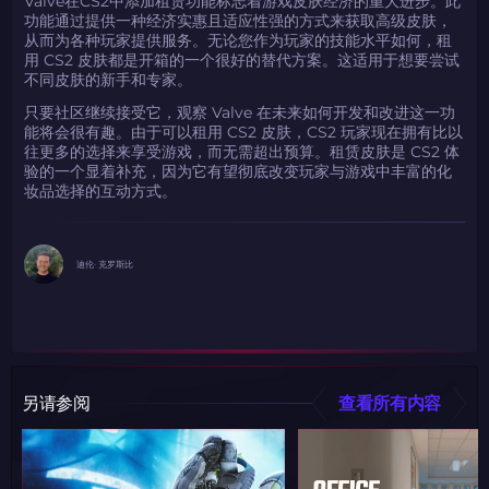
Valve在CS2中添加租赁功能标志着游戏皮肤经济的重大进步。此
功能通过提供一种经济实惠且适应性强的方式来获取高级皮肤，
从而为各种玩家提供服务。无论您作为玩家的技能水平如何，租
用 CS2 皮肤都是开箱的一个很好的替代方案。这适用于想要尝试
不同皮肤的新手和专家。
只要社区继续接受它，观察 Valve 在未来如何开发和改进这一功
能将会很有趣。由于可以租用 CS2 皮肤，CS2 玩家现在拥有比以
往更多的选择来享受游戏，而无需超出预算。租赁皮肤是 CS2 体
验的一个显着补充，因为它有望彻底改变玩家与游戏中丰富的化
妆品选择的互动方式。
迪伦· 克罗斯比
另请参阅
查看所有内容