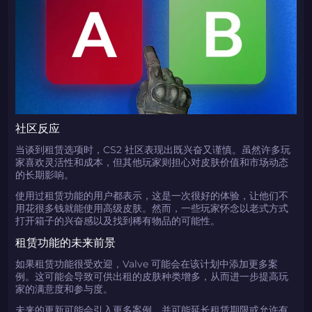
如何使用促销代码
复制到剪贴板
带上你的促销代码
带上你的促销代码
社区反应
当谈到租赁选项时，CS2 社区表现出既兴奋又谨慎。虽然许多玩
家喜欢灵活性和成本，但其他玩家则担心对皮肤价值和市场动态
的长期影响。
使用过租赁功能的用户都表示，这是一次很好的体验，让他们不
用花很多钱就能使用高级皮肤。然而，一些玩家怀念以老式方式
打开箱子的兴奋感以及找到稀有物品的可能性。
租赁功能的未来前景
如果租赁功能很受欢迎，Valve 可能会在该计划中添加更多案
例。这可能会导致可供出租的皮肤种类增多，从而进一步提高玩
家的满意度和参与度。
未来的更新可能会引入更多案例，并可能延长租赁期限或允许有