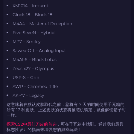
XM1014 – Irezumi
Glock-18 – Block-18
M4A4 – Master of Deception
Five-SeveN – Hybrid
MP7 – Smiley
Sawed-Off – Analog Input
M4A1-S – Black Lotus
Zeus x27 – Olympus
USP-S – Grin
AWP – Chromed Rifle
AK-47 – Legacy
这意味着在默认皮肤取代之前，您将有 7 天的时间使用千瓦箱的
所有 17 种皮肤。上述皮肤的状态将被随机确定，就像解锁箱子时
一样。
探索CS2中最佳刀皮的首选
，可在千瓦箱中找到。通过我们最具
标志性设计的指南来增强您的游戏玩法！