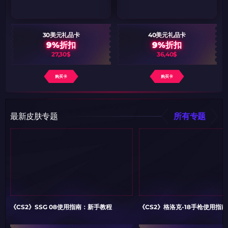
30美元礼品卡
40美元礼品卡
9%折扣
9%折扣
27,30$
36,40$
购买卡
购买卡
最新皮肤专题
所有专题
《CS2》SSG 08使用指南：新手教程
《CS2》格洛克-18手枪使用指