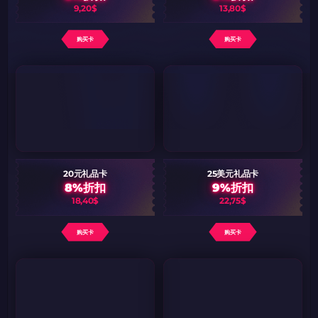
9,20$
13,80$
购买卡
购买卡
20元礼品卡
25美元礼品卡
8%折扣
9%折扣
18,40$
22,75$
购买卡
购买卡