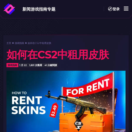
新闻
游戏指南
专题
登录
主页
游戏指南
如何在CS2中租用皮肤
如何在CS2中租用皮肤
游戏指南
1 月 22
1,801 次觀看
41 分鐘閱讀