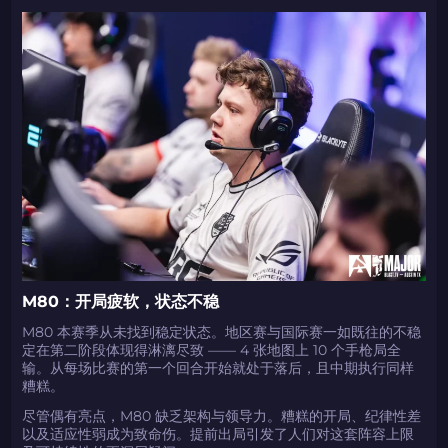
M80：开局疲软，状态不稳
M80 本赛季从未找到稳定状态。地区赛与国际赛一如既往的不稳
定在第二阶段体现得淋漓尽致 —— 4 张地图上 10 个手枪局全
输。从每场比赛的第一个回合开始就处于落后，且中期执行同样
糟糕。
尽管偶有亮点，M80 缺乏架构与领导力。糟糕的开局、纪律性差
以及适应性弱成为致命伤。提前出局引发了人们对这套阵容上限