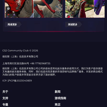
阅读更多
阅读更多
СS2 Community Club © 2026
德实斯（上海）信息技术有限公司
上海市闵行区庙泾路66号
+86 17782968735
德实斯（上海）信息技术有限公司公司的使命是简化娱乐服务的使用方式。我们为客户提供便捷
又有趣的娱乐服务体验。同时，我们也提供高质量的市场营销与品牌推广服务。丰富的商业模式
为我们的客户探索并享受娱乐世界开辟了新的视野。
ICP: 沪ICP备2023040839
关于
新闻
支持
游戏指南
专题
商店