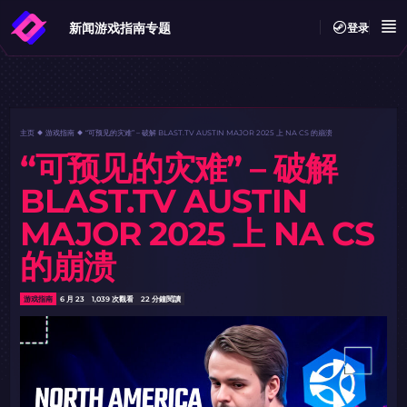
新闻
游戏指南
专题
登录
主页
游戏指南
“可预见的灾难” – 破解 BLAST.TV AUSTIN MAJOR 2025 上 NA CS 的崩溃
“可预见的灾难” – 破解
BLAST.TV AUSTIN
MAJOR 2025 上 NA CS
的崩溃
游戏指南
6 月 23
1,039 次觀看
22 分鐘閱讀