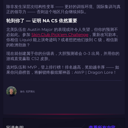
除非发生深层次结构性变革 —— 更好的训练环境、国际集训与真
正的领导力 —— 否则这个地区只会继续掉队。
轮到你了 — 证明 NA CS 依然重要
北美队伍在 Austin Major 的表现或许令人失望，但你的预测不
必如此。参加
Skin.Club Pick’em Challenge
，重新改写剧本。
你相信 Liquid 能上演奇迹吗？或者想把他们放到 C 级，相信新
的欧洲劲旅？
现在就创建属于你的分级表，大胆预测谁会 0–3 出局，并用你的
游戏直觉赢取 CS2 皮肤。
选对队伍和 MVP，登上排行榜！排名越高，奖励越丰厚 —— 如
果你问鼎榜首，将解锁终极炫耀神器：AWP | Dragon Lore！
迪伦· 克罗斯比
另请参阅
查看所有内容