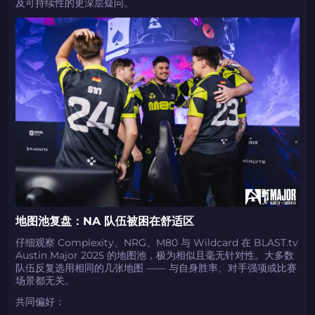
及可持续性的更深层疑问。
地图池复盘：NA 队伍被困在舒适区
仔细观察 Complexity、NRG、M80 与 Wildcard 在 BLAST.tv
Austin Major 2025 的地图池，极为相似且毫无针对性。大多数
队伍反复选用相同的几张地图 —— 与自身胜率、对手强项或比赛
场景都无关。
共同偏好：