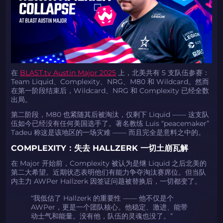
在
BLAST.tv Austin Major 2025
上，北美共有 5 支队伍参赛：
Team Liquid、Complexity、NRG、M80 和 Wildcard。然而
在第一阶段结束后，Wildcard、NRG 和 Complexity 已经全数
出局。
第二阶段，M80 也紧随其后被淘汰，仅剩下 Liquid —— 这支队
伍如今已经没有任何美国选手了。著名教练 Luis “peacemaker”
Tadeu 称这是该地区的一场灾难 —— 而且完全是意料之中的。
COMPLEXITY：失去 HALLZERK 一切土崩瓦解
在 Major 开始前，Complexity 被认为是继 Liquid 之后北美的
第二大希望。近期状态表明他们有能力争夺淘汰赛席位。但当队
内主力 AWPer Hallzerk 因签证问题被替换后，一切都变了。
“我低估了 Hallzerk 的重要性 —— 他不仅是个
AWPer，更是一个团队核心。他稳定、激进、能带
动士气和能量。没有他，队伍的灵魂也没了。”