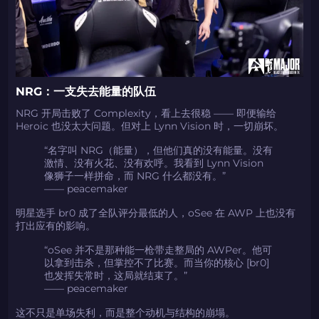
NRG：一支失去能量的队伍
NRG 开局击败了 Complexity，看上去很稳 —— 即便输给
Heroic 也没太大问题。但对上 Lynn Vision 时，一切崩坏。
“名字叫 NRG（能量），但他们真的没有能量。没有
激情、没有火花、没有欢呼。我看到 Lynn Vision
像狮子一样拼命，而 NRG 什么都没有。”
—— peacemaker
明星选手 br0 成了全队评分最低的人，oSee 在 AWP 上也没有
打出应有的影响。
“oSee 并不是那种能一枪带走整局的 AWPer。他可
以拿到击杀，但掌控不了比赛。而当你的核心 [br0]
也发挥失常时，这局就结束了。”
—— peacemaker
这不只是单场失利，而是整个动机与结构的崩塌。