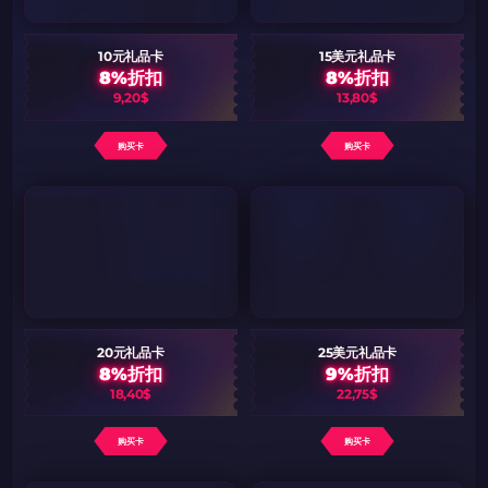
10元礼品卡
15美元礼品卡
8%折扣
8%折扣
9,20$
13,80$
购买卡
购买卡
20元礼品卡
25美元礼品卡
8%折扣
9%折扣
18,40$
22,75$
购买卡
购买卡