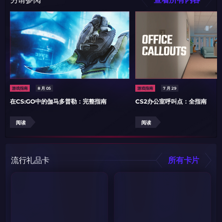
游戏指南
8 月 05
游戏指南
7 月 29
在CS:GO中的伽马多普勒：完整指南
CS2办公室呼叫点：全指南
阅读
阅读
流行礼品卡
所有卡片