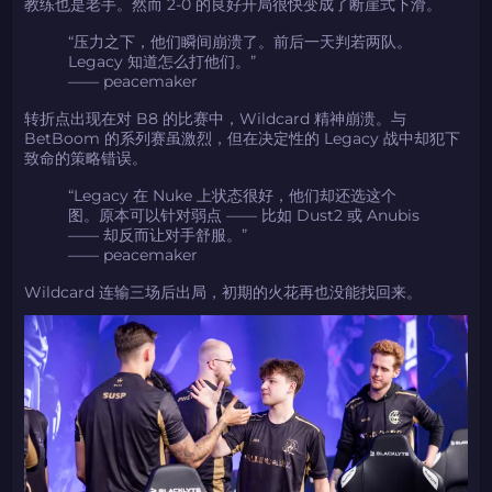
教练也是老手。然而 2-0 的良好开局很快变成了断崖式下滑。
“压力之下，他们瞬间崩溃了。前后一天判若两队。
Legacy 知道怎么打他们。”
—— peacemaker
转折点出现在对 B8 的比赛中，Wildcard 精神崩溃。与
BetBoom 的系列赛虽激烈，但在决定性的 Legacy 战中却犯下
致命的策略错误。
“Legacy 在 Nuke 上状态很好，他们却还选这个
图。原本可以针对弱点 —— 比如 Dust2 或 Anubis
—— 却反而让对手舒服。”
—— peacemaker
Wildcard 连输三场后出局，初期的火花再也没能找回来。