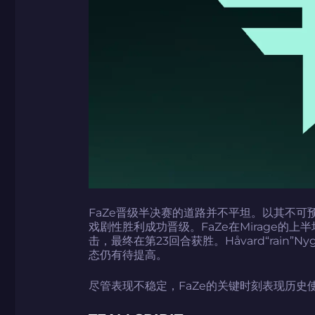
FaZe晋级半决赛的道路并不平坦。以其不可预测
戏剧性胜利成功晋级。FaZe在Mirage的上半
击，最终在第23回合获胜。Håvard“rain
态仍有待提高。
尽管表现不稳定，FaZe的关键时刻表现历史