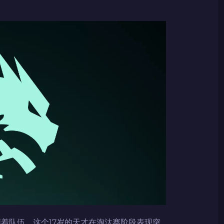
k引领着队伍。这个17岁的天才在淘汰赛阶段表现突