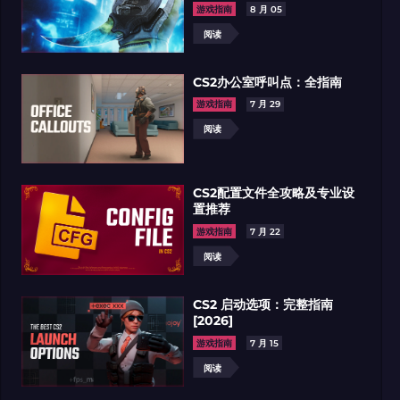
游戏指南
8 月 05
阅读
CS2办公室呼叫点：全指南
游戏指南
7 月 29
阅读
CS2配置文件全攻略及专业设
置推荐
游戏指南
7 月 22
阅读
CS2 启动选项：完整指南
[2026]
游戏指南
7 月 15
阅读