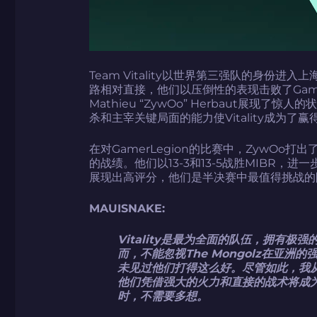
Team Vitality以世界第三强队的身份进
路相对直接，他们以压倒性的表现击败了GamerLeg
Mathieu “ZywOo” Herbaut展现了
杀和主宰关键局面的能力使Vitality成为了
在对GamerLegion的比赛中，ZywOo打出了
的战绩。他们以13-3和13-5战胜MIBR，进一
展现出高评分，他们是半决赛中最值得挑战的
MAUISNAKE:
Vitality是最为全面的队伍，拥有
而，不能忽视The Mongolz在亚
未见过他们打得这么好。尽管如此，我
他们凭借强大的火力和直接的战术将成
时，不需要多想。