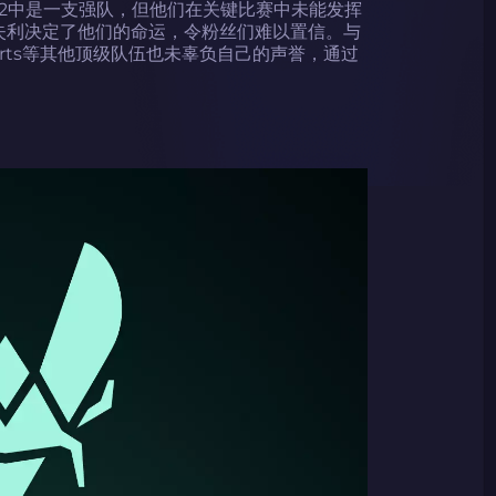
Vi在CS2中是一支强队，但他们在关键比赛中未能发挥
OIC的失利决定了他们的命运，令粉丝们难以置信。与
2 Esports等其他顶级队伍也未辜负自己的声誉，通过