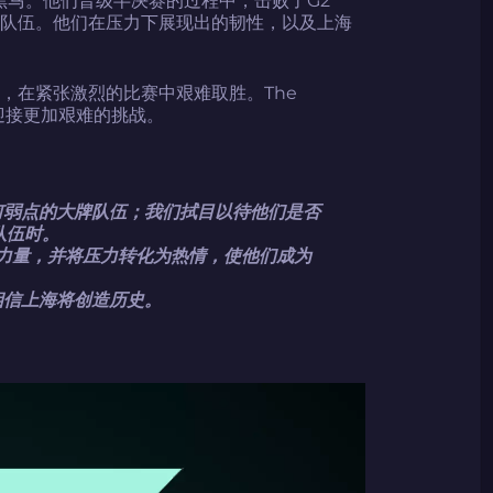
2024LONG
是顶级队伍。他们在压力下展现出的韧性，以及上海
神，在紧张激烈的比赛中艰难取胜。The
，迎接更加艰难的挑战。
复制到剪贴板
出任何弱点的大牌队伍；我们拭目以待他们是否
队伍时。
的力量，并将压力转化为热情，使他们成为
我相信上海将创造历史。