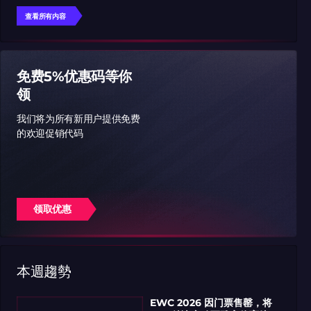
查看所有内容
免费5%优惠码等你
领
我们将为所有新用户提供免费
的欢迎促销代码
领取优惠
本週趨勢
EWC 2026 因门票售罄，将