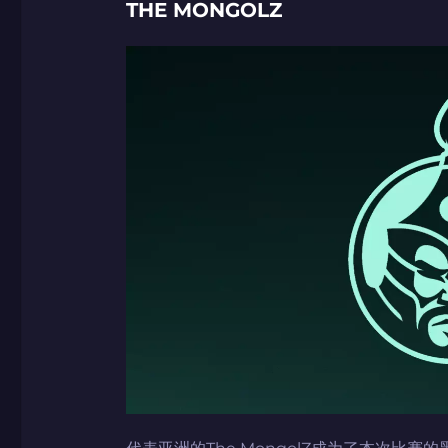
THE MONGOLZ
如何使用促销代
如何使用促销代
由KARRIGAN
团队 THE MON
CS2CODES.
带上你的促销代
只需抓取区域并将促销代
代表亚洲的The MongolZ成为了本次比