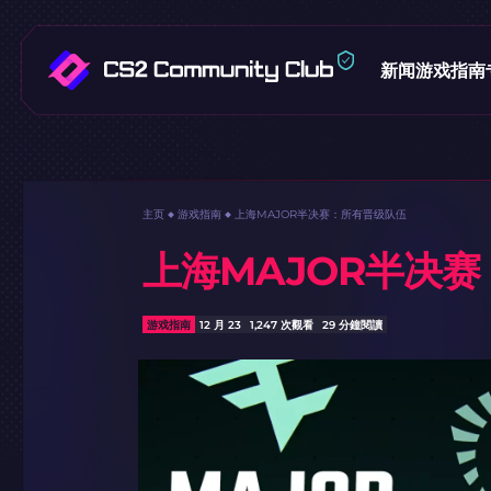
新闻
游戏指南
主页
游戏指南
上海MAJOR半决赛：所有晋级队伍
上海MAJOR半决
游戏指南
12 月 23
1,247 次觀看
29 分鐘閱讀