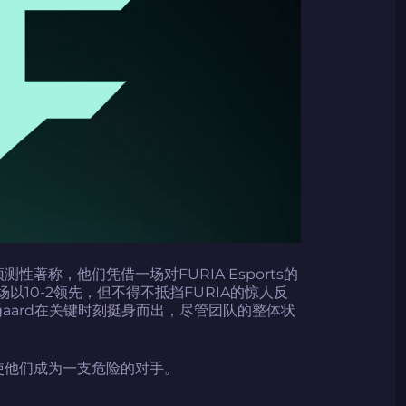
性著称，他们凭借一场对FURIA Esports的
场以10-2领先，但不得不抵挡FURIA的惊人反
”Nygaard在关键时刻挺身而出，尽管团队的整体状
使他们成为一支危险的对手。