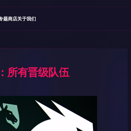
专题
商店
关于我们
赛：所有晋级队伍