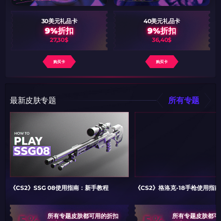
30美元礼品卡
40美元礼品卡
9%折扣
9%折扣
27,30$
36,40$
购买卡
购买卡
最新皮肤专题
所有专题
《CS2》SSG 08使用指南：新手教程
《CS2》格洛克-18手枪使用指
5%
5%
所有专题皮肤都可用的折扣
所有专题皮肤都可