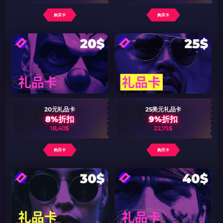
购买卡
购买卡
20元礼品卡
25美元礼品卡
8%折扣
9%折扣
18,40$
22,75$
购买卡
购买卡