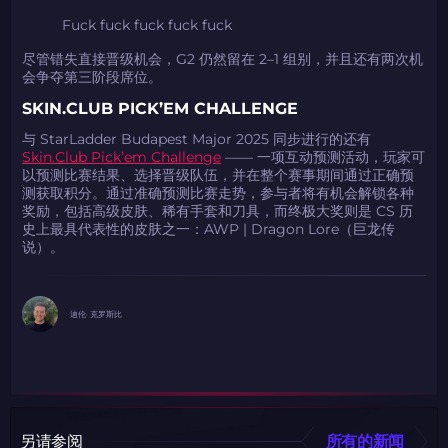
Fuck fuck fuck fuck fuck
尽管错失直接晋级机会，G2 仍然留在 2–1 组别，并且还有两次机
会争夺第三阶段席位。
SKIN.CLUB PICK’EM CHALLENGE
与 StarLadder Budapest Major 2025 同步进行的还有
Skin.Club Pick’em Challenge
—— 一项互动预测活动，玩家可
以预测比赛结果、选择晋级队伍，并在整个赛事期间通过正确预
测获取积分。通过准确预测比赛走势，参与者将有机会解锁各种
奖励，包括高级皮肤、稀有手套和刀具，而终极大奖则是 CS 历
史上最具代表性的皮肤之一：AWP | Dragon Lore（巨龙传
说）。
迪伦· 克罗斯比
另请参阅
所有的新闻