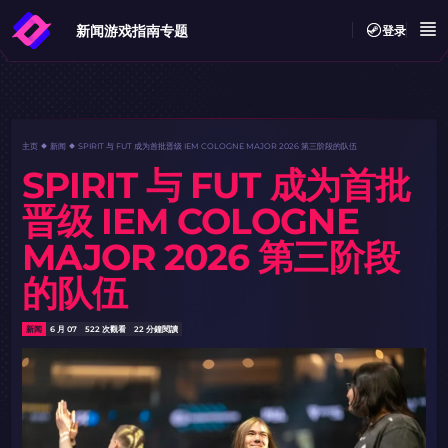
新闻
游戏指南
专题
登录
主页
新闻
SPIRIT 与 FUT 成为首批晋级 IEM COLOGNE MAJOR 2026 第三阶段的队伍
SPIRIT 与 FUT 成为首批
晋级 IEM COLOGNE
MAJOR 2026 第三阶段
的队伍
新闻
6 月 07
522 次觀看
22 分鐘閱讀