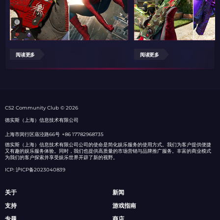
阅读更多
阅读更多
СS2 Community Club © 2026
德实斯（上海）信息技术有限公司
上海市闵行区庙泾路66号
+86 17782968735
德实斯（上海）信息技术有限公司公司的使命是简化娱乐服务的使用方式。我们为客户提供便捷
又有趣的娱乐服务体验。同时，我们也提供高质量的市场营销与品牌推广服务。丰富的商业模式
为我们的客户探索并享受娱乐世界开辟了新的视野。
ICP: 沪ICP备2023040839
关于
新闻
支持
游戏指南
专题
商店