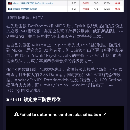
比赛数据来源：HLTV
在先后击败 BetBoom 和 MIBR 后，Spirit 以绝对热门的身份进
入这场 2–0 晋级赛，并完全兑现了外界的期待。俄罗斯战队以 2–
0 横扫 9z，并且在两张地图上都没有让对手得分上双。
在自己的选图 Mirage 上，Spirit 率先以 13:3 轻松取胜。随后来
到 Nuke，尽管这是 9z 的选图，但 Spirit 打出了更加夸张的统治
力。在 Danil “donk” Kryshkovets 的带领下，他们以 13:1 血洗
南美战队，完成了本届赛事最悬殊的晋级赛之一。
donk 再次展现出了现象级表现。这位超级步枪手全场轰下 48 次
击杀，打出惊人的 2.55 Rating，同时贡献 155.1 ADR 的恐怖数
据。Andrey “tN1R” Tatarinovich 也发挥出色，以 1.69 Rating
提供有力支持，而 Dmitry “sh1ro” Sokolov 则交出了 1.34
Rating 的稳定表现。
SPIRIT 锁定第三阶段席位