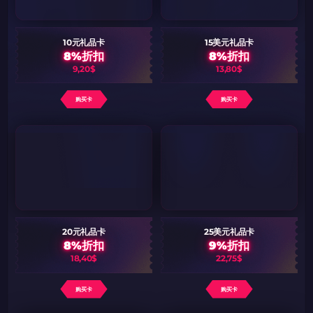
10元礼品卡
15美元礼品卡
8%折扣
8%折扣
9,20$
13,80$
购买卡
购买卡
20元礼品卡
25美元礼品卡
8%折扣
9%折扣
18,40$
22,75$
购买卡
购买卡