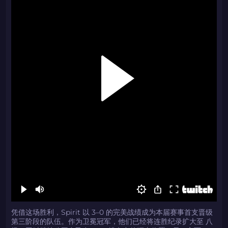
凭借这场胜利，Spirit 以 3–0 的完美战绩成为本届赛事首支晋级
第三阶段的队伍。作为卫冕冠军，他们已经将连胜纪录扩大至 八