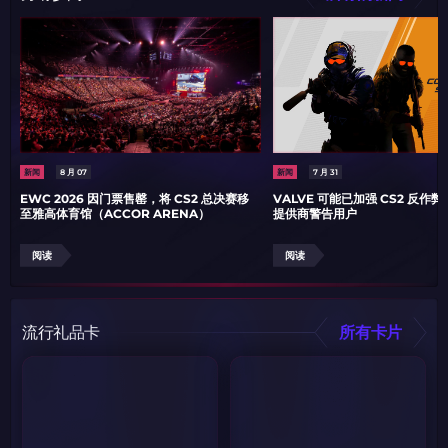
新闻
8 月 07
新闻
7 月 31
EWC 2026 因门票售罄，将 CS2 总决赛移
VALVE 可能已加强 CS2 反作
至雅高体育馆（ACCOR ARENA）
提供商警告用户
阅读
阅读
流行礼品卡
所有卡片