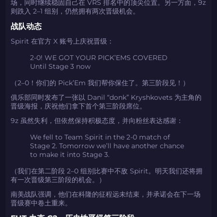
场，同时继续稳固自己在 VRS 排名中的顶尖位置。另一方面，9z
则跌入 2–1 组别，仍然拥有两次晋级机会。
战队动态
Spirit 在官方 X 账号上庆祝晋级：
2-0! WE GOT YOUR PICK’EMS COVERED
Until Stage 3 now
（2–0！你们的 Pick’Em 我们帮你保住了。第三阶段见！）
俱乐部同时发布了一张以 Danil “donk” Kryshkovets 为主角的
晋级海报，庆祝他们拿下首个第三阶段席位。
9z 虽然失利，但依然保持积极态度，并向粉丝表达感谢：
We fell to Team Spirit in the 2-0 match of
Stage 2. Tomorrow we’ll have another chance
to make it into Stage 3.
（我们在第二阶段 2–0 组别比赛中不敌 Spirit。明天我们还将拥
有一次晋级第三阶段的机会。）
南美战队强调，他们在科隆的征程远未结束，并承诺会在下一场
晋级赛中卷土重来。