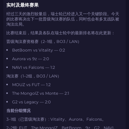
实时及最终赛果
经过三天的激烈较量后，瑞士轮已经进入又一个关键阶段。今天
的比赛将决出下一批晋级淘汰赛的队伍，同时也会有多支战队被
淘汰出局。
比赛结束后，结果及各队在瑞士轮中的最新排名将在此更新：
晋级淘汰赛资格赛（2–1组，BO3 / LAN）
BetBoom vs Vitality — 0:2
Aurora vs 9z — 2:0
NAVI vs Falcons — 1:2
淘汰赛（1–2组，BO3 / LAN）
MOUZ vs FUT — 1:2
The MongolZ vs Monte — 2:1
G2 vs Legacy — 2:0
当前分组情况
3–1组（已晋级淘汰赛）: Vitality、Aurora、Falcons。
2–2组: FUT、The MongolZ、BetBoom、9z、G2、NAVI。