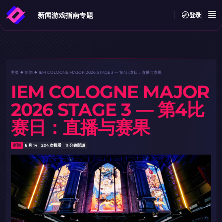
新闻
游戏指南
专题
登录
主页
新闻
IEM COLOGNE MAJOR 2026 STAGE 3 — 第4比赛日：直播与赛果
IEM COLOGNE MAJOR
2026 STAGE 3 — 第4比
赛日：直播与赛果
新闻
6 月 14
204 次觀看
11 分鐘閱讀