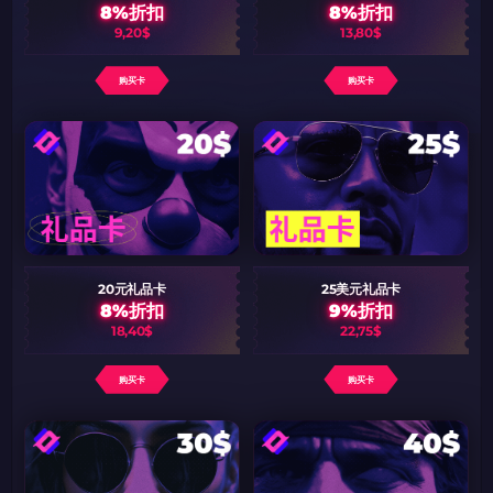
8%折扣
8%折扣
9,20$
13,80$
购买卡
购买卡
20元礼品卡
25美元礼品卡
8%折扣
9%折扣
18,40$
22,75$
购买卡
购买卡