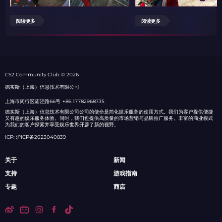
阅读更多
阅读更多
СS2 Community Club © 2026
德实斯（上海）信息技术有限公司
上海市闵行区庙泾路66号
+86 17782968735
德实斯（上海）信息技术有限公司公司的使命是简化娱乐服务的使用方式。我们为客户提供便捷
又有趣的娱乐服务体验。同时，我们也提供高质量的市场营销与品牌推广服务。丰富的商业模式
为我们的客户探索并享受娱乐世界开辟了新的视野。
ICP: 沪ICP备2023040839
关于
新闻
支持
游戏指南
专题
商店