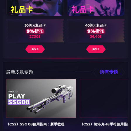
30美元礼品卡
40美元礼品卡
9%折扣
9%折扣
27,30$
36,40$
购买卡
购买卡
最新皮肤专题
所有专题
《CS2》SSG 08使用指南：新手教程
《CS2》格洛克-18手枪使用指