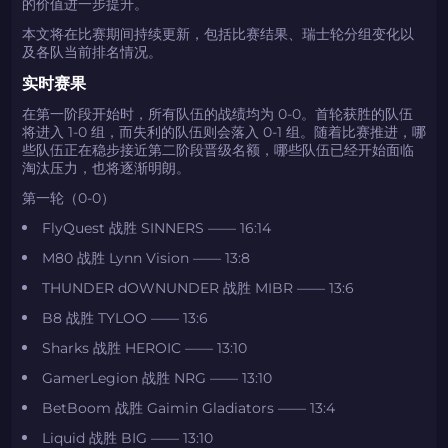
的价值进一步提升。
本文将在比赛期间持续更新，包括比赛结果、瑞士轮分组变化以
及各队当前排名情况。
实时赛果
在第一阶段开始时，所有队伍的战绩均为 0-0。首轮获胜的队伍
将进入 1-0 组，而失利的队伍则会落入 0-1 组。随着比赛推进，哪
些队伍正在稳步接近第二阶段晋级名额，哪些队伍已经开始面临
淘汰压力，也将逐渐明朗。
第一轮（0-0）
FlyQuest 战胜 SINNERS —— 16:14
M80 战胜 Lynn Vision —— 13:8
THUNDER dOWNUNDER 战胜 MIBR —— 13:6
B8 战胜 TYLOO —— 13:6
Sharks 战胜 HEROIC —— 13:10
GamerLegion 战胜 NRG —— 13:10
BetBoom 战胜 Gaimin Gladiators —— 13:4
Liquid 战胜 BIG —— 13:10