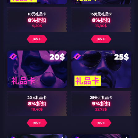
10元礼品卡
15美元礼品卡
8%折扣
8%折扣
9,20$
13,80$
购买卡
购买卡
20元礼品卡
25美元礼品卡
8%折扣
9%折扣
18,40$
22,75$
购买卡
购买卡