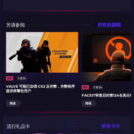
只需抓取区域并将促销代码复制到剪贴板
2024LONG
另请参阅
所有的新闻
如何使用促销代码
复制到剪贴板
带上你的促销代码
带上你的促销代码
新闻
7 月 31
VALVE 可能已加强 CS2 反作弊，作弊程序
新闻
7 月 24
提供商警告用户
FACEIT审查后封禁124名高分
阅读
阅读
流行礼品卡
所有卡片