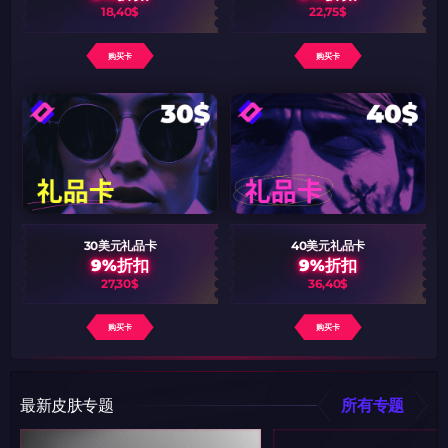
18,40$
22,75$
购买卡
购买卡
30美元礼品卡
40美元礼品卡
9%折扣
9%折扣
27,30$
36,40$
购买卡
购买卡
最新皮肤专题
所有专题