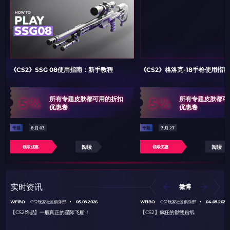
《CS2》SSG 08使用指南：新手教程
《CS2》格洛克-18手枪使用指
5%
5%
所有专题皮肤都可用的折扣
所有专题皮肤都可
优惠卷
优惠卷
专题
8 月 03
专题
7 月 27
阅读
阅读
领取优惠
领取优惠
实时资讯
微博
WEIBO
05.08.2026
WEIBO
04.08.2026
CS2玩家社区俱乐部
CS2玩家社区俱乐部
【CS2饰品】一艘真正的星际飞船！
【CS2】疯狂的骷髅贴纸