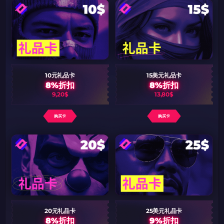
10元礼品卡
15美元礼品卡
8%折扣
8%折扣
9,20$
13,80$
购买卡
购买卡
20元礼品卡
25美元礼品卡
8%折扣
9%折扣