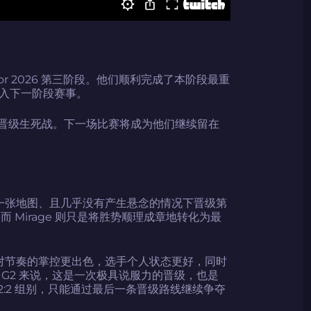
 Major 2026 第三阶段。他们顺利完成了本阶段最重
入下一阶段赛事。
命运的晋级生死战。下一场比赛将成为他们继续留在
何一张地图、且几乎没有产生悬念的情况下晋级第
G，而 Mirage 则只是将胜势顺理成章地转化为最
 对节奏的掌控更出色，选手个人状态更好，同时
G2 来说，这是一次极具说服力的晋级，也是
入 2:2 组别，只能通过最后一条晋级路线继续争夺