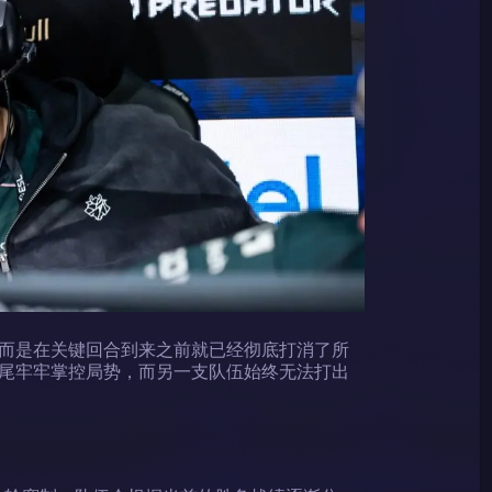
而是在关键回合到来之前就已经彻底打消了所
尾牢牢掌控局势，而另一支队伍始终无法打出