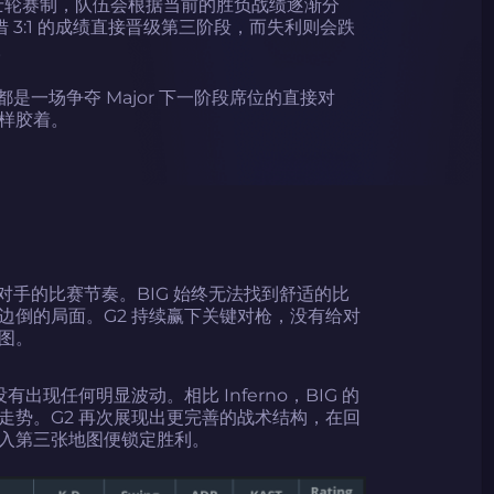
阶段采用瑞士轮赛制，队伍会根据当前的胜负战绩逐渐分
借 3:1 的成绩直接晋级第三阶段，而失利则会跌
。
都是一场争夺 Major 下一阶段席位的直接对
样胶着。
了对手的比赛节奏。BIG 始终无法找到舒适的比
边倒的局面。G2 持续赢下关键对枪，没有给对
图。
出现任何明显波动。相比 Inferno，BIG 的
走势。G2 再次展现出更完善的战术结构，在回
入第三张地图便锁定胜利。