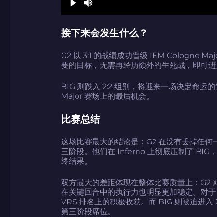
接下来会发生什么？
G2 以 3:1 的战绩成功晋级 IEM Cologne
要的目标，无需再经历额外的生死战，即可进
BIG 则跌入 2:2 组别，将迎来一场决定
Major 赛场上的最后机会。
比赛总结
这场比赛最大的结论是：G2 在没有丢掉任
三阶段。他们在 Inferno 上彻底压制了 BI
终结果。
双方最大的差距体现在整体比赛质量上：G2
在关键回合中的执行力也明显更加稳定。对于 
VRS 排名上的积极收获。而 BIG 则被迫进
第三阶段席位。