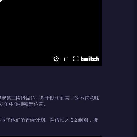
2024LONG
复制到剪贴板
成功锁定第三阶段席位。对于队伍而言，这不仅意味
竞争中保持稳定位置。
迟了他们的晋级计划。队伍跌入 2:2 组别，接