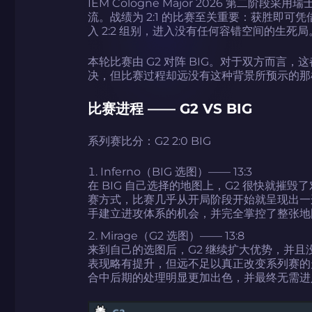
IEM Cologne Major 2026 第二
流。战绩为 2:1 的比赛至关重要：获胜即可凭
入 2:2 组别，进入没有任何容错空间的生死局
本轮比赛由 G2 对阵 BIG。对于双方而言，这
决，但比赛过程却远没有这种背景所预示的那
比赛进程 —— G2 VS BIG
系列赛比分：G2 2:0 BIG
Inferno（BIG 选图）—— 13:3
在 BIG 自己选择的地图上，G2 很快就摧毁
赛方式，比赛几乎从开局阶段开始就呈现出一
手建立进攻体系的机会，并完全掌控了整张地
Mirage（G2 选图）—— 13:8
来到自己的选图后，G2 继续扩大优势，并且没有
表现略有提升，但远不足以真正改变系列赛的
合中后期的处理明显更加出色，并最终无需进