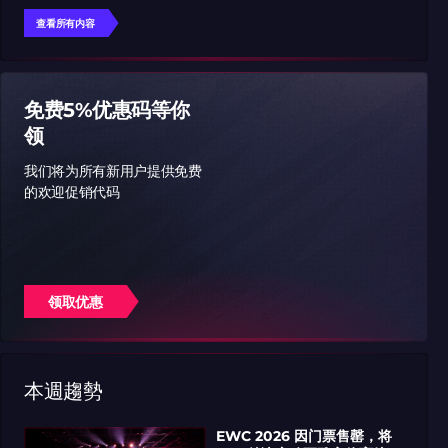
查看所有内容
免费5%优惠码等你
领
我们将为所有新用户提供免费
的欢迎促销代码
领取优惠
本週趨勢
EWC 2026 因门票售罄，将