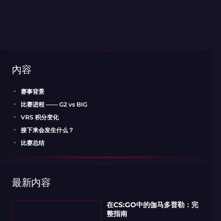
內容
赛事背景
比赛进程 —— G2 vs BIG
VRS 积分变化
接下来会发生什么？
比赛总结
最新内容
在CS:GO中的伽马多普勒：完
整指南