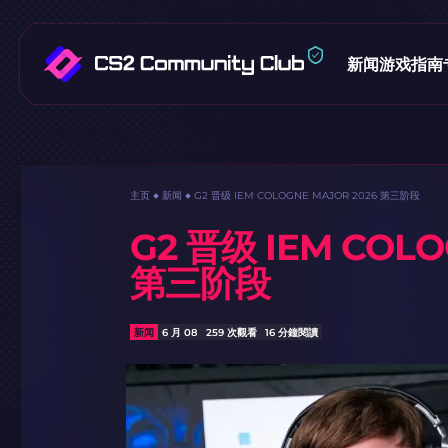
新闻
游戏指南
主页
新闻
G2 晋级 IEM COLOGNE MAJOR 2026 第三阶段
G2 晋级 IEM COLO
第三阶段
新闻
6 月 08
259 次觀看
16 分鐘閱讀