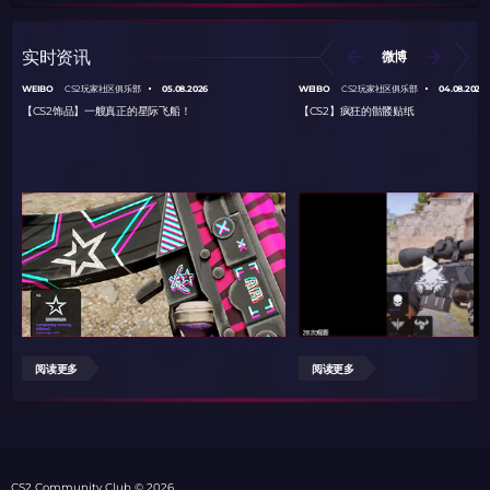
实时资讯
微博
WEIBO
05.08.2026
WEIBO
04.08.2026
CS2玩家社区俱乐部
CS2玩家社区俱乐部
【CS2饰品】一艘真正的星际飞船！
【CS2】疯狂的骷髅贴纸
阅读更多
阅读更多
СS2 Community Club © 2026