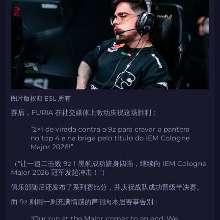
图片版权归 ESL 所有
赛后，FURIA 在社交媒体上激动庆祝这场胜利：
“2×1 de virada contra a 9z para cravar a pantera
no top 4 e na briga pelo título do IEM Cologne
Major 2026!”
（“让一追二击败 9z！黑豹成功跻身四强，继续向 IEM Cologne
Major 2026 冠军发起冲击！”）
俱乐部随后还发布了系列赛比分，并庆祝战队成功晋级半决赛。
而 9z 则用一则充满情感的声明向本届赛事告别：
“Our run at the Major comes to an end. We