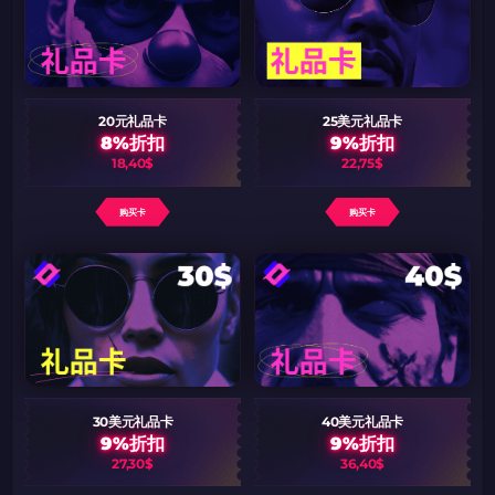
20元礼品卡
25美元礼品卡
8%折扣
9%折扣
18,40$
22,75$
购买卡
购买卡
30美元礼品卡
40美元礼品卡
9%折扣
9%折扣
27,30$
36,40$