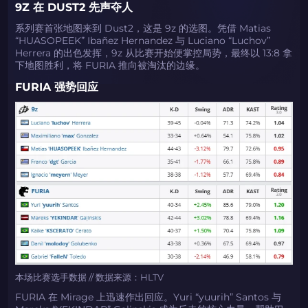
9Z 在 DUST2 先声夺人
系列赛首张地图来到 Dust2，这是 9z 的选图。凭借 Matias
“HUASOPEEK” Ibañez Hernandez 与 Luciano “Luchov”
Herrera 的出色发挥，9z 从比赛开始便掌控局势，最终以 13:8 拿
下地图胜利，将 FURIA 推向被淘汰的边缘。
FURIA 强势回应
本场比赛选手数据 // 数据来源：HLTV
FURIA 在 Mirage 上迅速作出回应。Yuri “yuurih” Santos 与