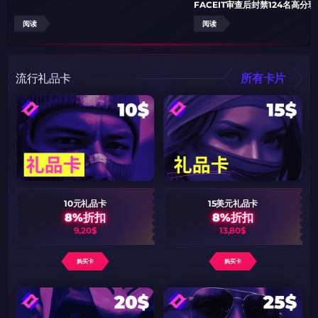
FACEIT审查后封禁124名高分
阅读
阅读
流行礼品卡
所有卡片
10元礼品卡
15美元礼品卡
8%折扣
8%折扣
9,20$
13,80$
购买卡
购买卡