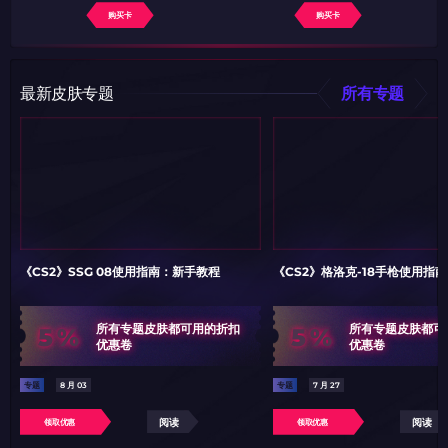
购买卡
购买卡
最新皮肤专题
所有专题
《CS2》SSG 08使用指南：新手教程
《CS2》格洛克-18手枪使用指
5%
5%
所有专题皮肤都可用的折扣
所有专题皮肤都可
优惠卷
优惠卷
专题
8 月 03
专题
7 月 27
阅读
阅读
领取优惠
领取优惠