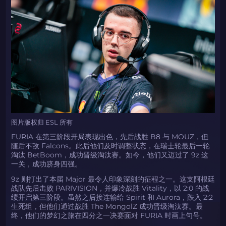
图片版权归 ESL 所有
FURIA 在第三阶段开局表现出色，先后战胜 B8 与 MOUZ，但
随后不敌 Falcons。此后他们及时调整状态，在瑞士轮最后一轮
淘汰 BetBoom，成功晋级淘汰赛。如今，他们又迈过了 9z 这
一关，成功跻身四强。
9z 则打出了本届 Major 最令人印象深刻的征程之一。这支阿根廷
战队先后击败 PARIVISION，并爆冷战胜 Vitality，以 2:0 的战
绩开启第三阶段。虽然之后接连输给 Spirit 和 Aurora，跌入 2:2
生死组，但他们通过战胜 The MongolZ 成功晋级淘汰赛。最
终，他们的梦幻之旅在四分之一决赛面对 FURIA 时画上句号。