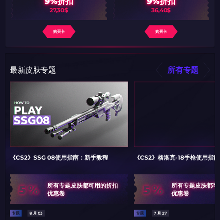
9%折扣
9%折扣
27,30$
36,40$
购买卡
购买卡
最新皮肤专题
所有专题
《CS2》SSG 08使用指南：新手教程
《CS2》格洛克-18手枪使用指
5%
5%
所有专题皮肤都可用的折扣
所有专题皮肤都可
优惠卷
优惠卷
专题
8 月 03
专题
7 月 27