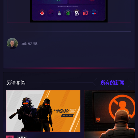
迪伦· 克罗斯比
另请参阅
所有的新闻
新闻
7 月 31