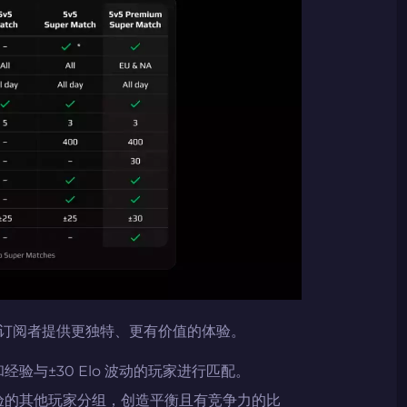
2024LONG
复制到剪贴板
订阅者提供更独特、更有价值的体验。
验与±30 Elo 波动的玩家进行匹配。
验的其他玩家分组，创造平衡且有竞争力的比