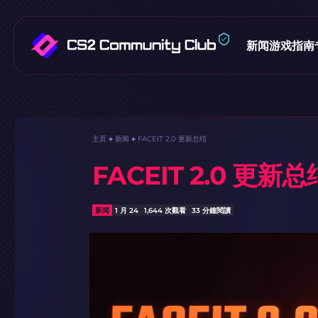
新闻
游戏指南
主页
新闻
FACEIT 2.0 更新总结
FACEIT 2.0 更新总
新闻
1 月 24
1,644 次觀看
33 分鐘閱讀