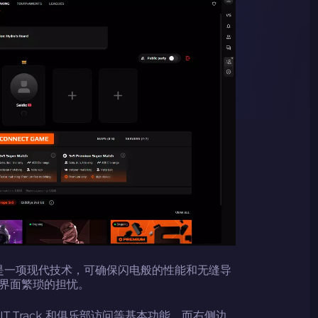
构建，这是一项现代技术，可确保闪电般的性能和无缝导
界面繁琐的担忧。
T Track 和俱乐部访问等基本功能，而右侧边