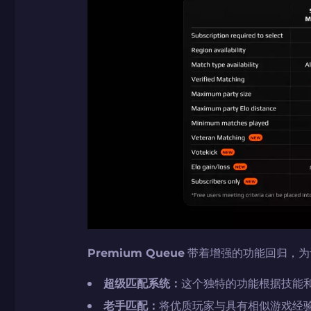
如何使用促销代码
带上你的促销代码
带上你的促销代码
Premium Queue
带着增强的功能回归，为
超级匹配系统：
这个独特的功能根据技能和经
老手匹配：
将优质玩家与具有相似游戏经