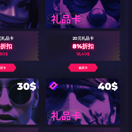
元礼品卡
20元礼品卡
%折扣
8%折扣
,80$
18,40$
购买卡
购买卡