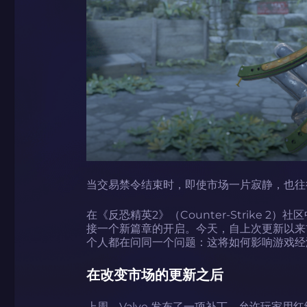
当交易禁令结束时，即使市场一片寂静，也往
在《反恐精英2》（Counter-Strike 
接一个新篇章的开启。今天，自上次更新以来
个人都在问同一个问题：这将如何影响游戏经
在改变市场的更新之后
上周，Valve 发布了一项补丁，允许玩家用红级皮