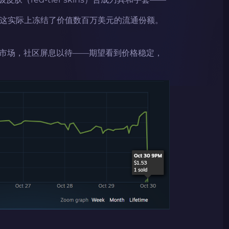
。
，这实际上冻结了价值数百万美元的流通份额。
市场，社区屏息以待——期望看到价格稳定，