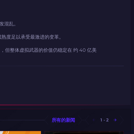
2024LONG
发混乱。
的成熟度足以承受最激进的变革。
复制到剪贴板
售出，但整体虚拟武器的价值仍稳定在 约 40 亿美
所有的新闻
1
-
2