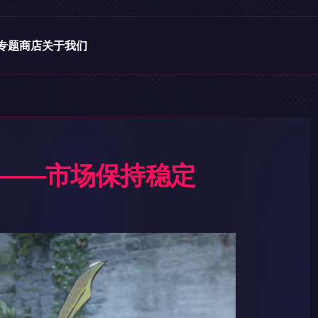
专题
商店
关于我们
易——市场保持稳定