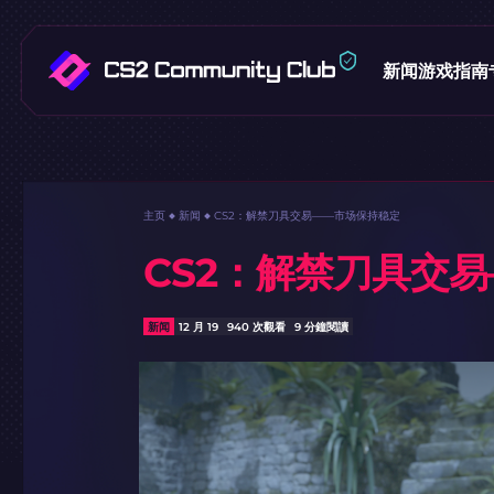
新闻
游戏指南
主页
新闻
CS2：解禁刀具交易——市场保持稳定
CS2：解禁刀具交
新闻
12 月 19
940 次觀看
9 分鐘閱讀