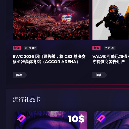
新闻
8 月 07
新闻
7 月 31
EWC 2026 因门票售罄，将 CS2 总决赛
VALVE 可能已加强
移至雅高体育馆（ACCOR ARENA）
序提供商警告用户
阅读
阅读
流行礼品卡