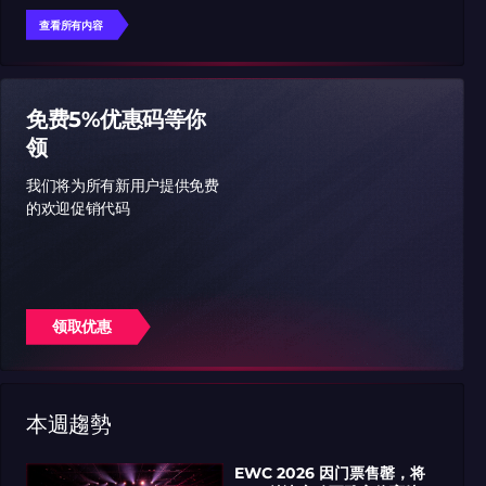
查看所有内容
免费5%优惠码等你
领
我们将为所有新用户提供免费
的欢迎促销代码
领取优惠
本週趨勢
EWC 2026 因门票售罄，将