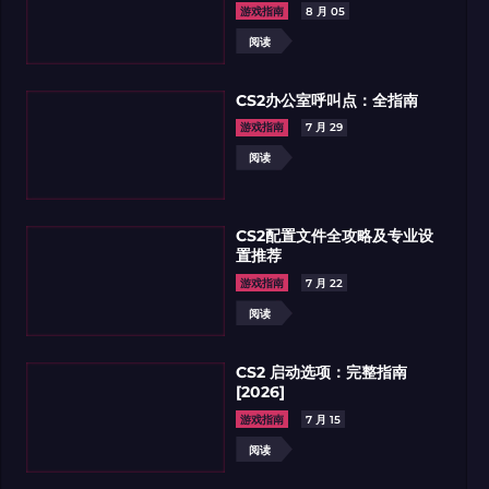
游戏指南
8 月 05
阅读
CS2办公室呼叫点：全指南
游戏指南
7 月 29
阅读
新闻
7 月 10
M0NESY、FLAMEZ和DONK
闻
7 月 17
赛季EVP奖项榜
CS2配置文件全攻略及专业设
GACY计划引进TRY替换SAADZIN
置推荐
游戏指南
7 月 22
读
阅读
阅读
CS2 启动选项：完整指南
[2026]
游戏指南
7 月 15
阅读