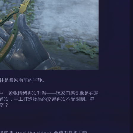
往是暴风雨前的平静。
2）社区中，紧张情绪再次升温——玩家们感觉像是在迎
首次，手工打造物品的交易再次不受限制。每
济？
肤（red-tier skins）合成刀具和手套——