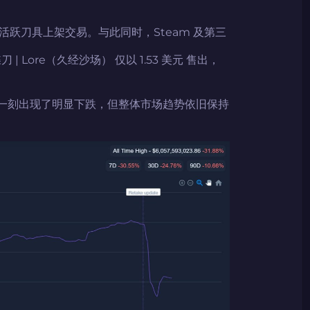
跃刀具上架交易。与此同时，Steam 及第三
Lore（久经沙场） 仅以 1.53 美元 售出，
的那一刻出现了明显下跌，但整体市场趋势依旧保持