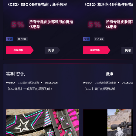
《CS2》SSG 08使用指南：新手教程
《CS2》格洛克-18手枪使用指
5%
5%
所有专题皮肤都可用的折扣
所有专题皮肤都可
优惠卷
优惠卷
专题
8 月 03
专题
7 月 27
阅读
阅读
领取优惠
领取优惠
实时资讯
微博
WEIBO
05.08.2026
WEIBO
04.08.2026
CS2玩家社区俱乐部
CS2玩家社区俱乐部
【CS2饰品】一艘真正的星际飞船！
【CS2】疯狂的骷髅贴纸