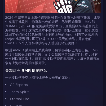
2024 年完美世界上海特锦赛欧洲 RMR B 赛已经落下帷幕，比赛
中充满了戏剧性、惊喜和出色的表现。尽管困难重重，BIG 和
3DMAX 仍以 3-0 的完美战绩脱颖而出，直接晋级享有盛誉的上
海特锦赛。对于这两支原本不是夺冠热门的队伍来说，这个成绩
巩固了他们在CS2竞技舞台上不断上升的地位。别忘了做出您的
Major 比赛预测，即可获得 20,000 美元的赠品，并在您的
Skin.Club 个人资料中获得令人垂涎的钻石奖牌！
欧洲 RMR B 采用瑞士系统赛制，要求参赛队伍表现出色。 3-0
或 3-1 战绩保证自动晋级，而 3-2 战绩则导致决定性比赛，只有
一支球队面临淘汰。所有 16 支队伍都面临着压力，每支队伍都在
争夺上海特锦赛的有限席位。
参加欧洲 RMR B 的球队
十六支队伍争夺上海特锦赛令人垂涎的席位：
G2 Esports
Team Spirit
Eternal Fire
HEROIC