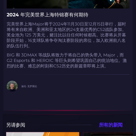
2024LONG
2024 年完美世界上海特锦赛有何期待
如何使用促销代码
完美世界上海Major将于2024年11月30日至12月15日举行，届时
将有来自欧洲、美洲和亚太地区的24支最优秀的CS2战队参加。
奖金池为 125 万美元，赌注比以往任何时候都高。比赛将从开幕
复制到剪贴板
阶段开始，16支球队将争夺淘汰赛阶段的席位，加入欧洲前八名
的队伍行列。
带上你的促销代码
带上你的促销代码
BIG 和 3DMAX 等战队将致力于将自己的势头带入 Major，而
G2 Esports 和 HEROIC 等巨头则希望巩固自己的统治地位。激
烈的比赛、难忘的时刻和CS2历史的新篇章即将上演。
迪伦· 克罗斯比
另请参阅
所有的新闻