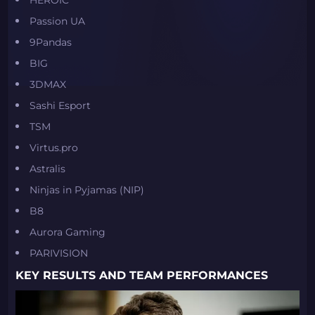
Passion UA
9Pandas
BIG
3DMAX
Sashi Esport
TSM
Virtus.pro
Astralis
Ninjas in Pyjamas (NIP)
B8
Aurora Gaming
PARIVISION
KEY RESULTS AND TEAM PERFORMANCES