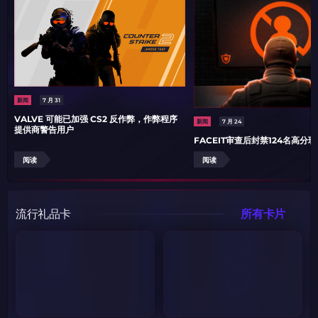
新闻
7 月 31
VALVE 可能已加强 CS2 反作弊，作弊程序
新闻
7 月 24
提供商警告用户
FACEIT审查后封禁124名高分
阅读
阅读
流行礼品卡
所有卡片