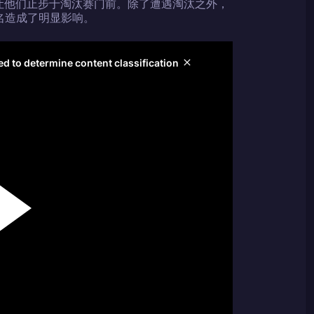
也让他们止步于淘汰赛门前。除了遭遇淘汰之外，
排名造成了明显影响。