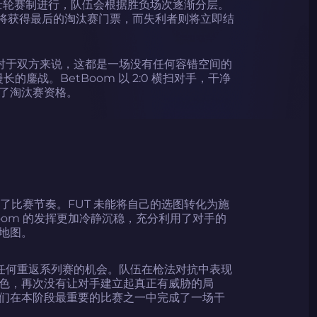
阶段采用瑞士轮赛制进行，队伍会根据胜负场次逐渐分层。
胜者将获得最后的淘汰赛门票，而失利者则将立即结
交锋。对于双方来说，这都是一场没有任何容错空间的
的鏖战。BetBoom 以 2:0 横扫对手，干净
了淘汰赛资格。
控了比赛节奏。FUT 未能将自己的选图转化为施
oom 的发挥更加冷静沉稳，充分利用了对手的
地图。
UT 任何重返系列赛的机会。队伍在枪法对抗中表现
色，再次没有让对手建立起真正有威胁的局
们在本阶段最重要的比赛之一中完成了一场干