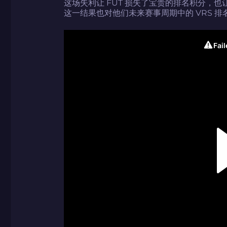
这场失利让 FUT 损失了宝贵的排名积分，
这一结果也对他们未来赛事周期中的 VRS 