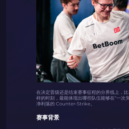
在决定晋级还是结束赛事征程的分界线上，比
样的时刻，最能体现出哪些队伍能够在“一次
净利落的 Counter-Strike。
赛事背景