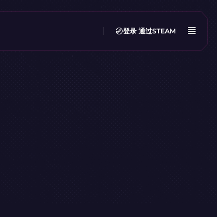
登录
通过STEAM