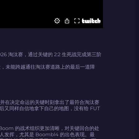
or 2026 淘汰赛，通过关键的 2:2 生死战完成第三阶
段，未能跨越通往淘汰赛道路上的最后一道障
赛，并在决定命运的关键时刻拿出了最符合淘汰赛
又同样自信地拿下自己的地图，没有给 FUT
Boom 的战术组织更加清晰，对关键回合的处
挥，尤其是 Boombl4 的出色表现。最