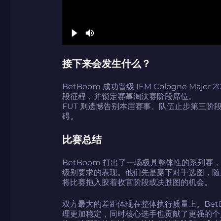
接下来会发生什么？
BetBoom 成功晋级 IEM Cologne Maj
段征程，并锁定赛事淘汰赛阶段席位。
FUT 则遗憾告别本届赛事。队伍止步第三阶
碍。
比赛总结
BetBoom 打出了一场极具整体性的系列
级别要求的表现。他们先是赢下对手选图，随后
将比赛拖入胶着收官阶段或决胜图的机会。
双方最大的差距体现在整体执行质量上。Bet
理更加稳定，同时核心选手也贡献了更强的个人发