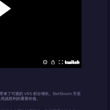
2024LONG
复制到剪贴板
了可观的 VRS 积分增长。BetBoom 升至
2 生死战胜利的重要价值。