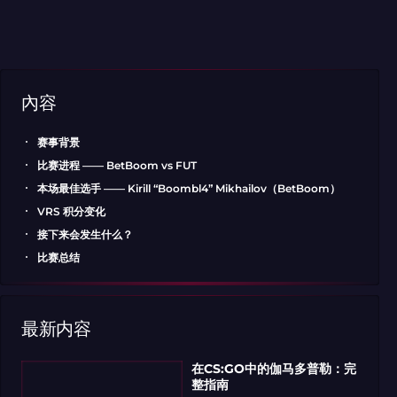
內容
赛事背景
比赛进程 —— BetBoom vs FUT
本场最佳选手 —— Kirill “Boombl4” Mikhailov（BetBoom）
VRS 积分变化
接下来会发生什么？
比赛总结
最新内容
在CS:GO中的伽马多普勒：完
整指南