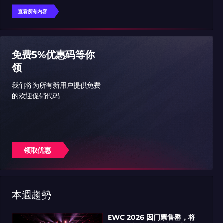
查看所有内容
免费5%优惠码等你
领
我们将为所有新用户提供免费
的欢迎促销代码
领取优惠
本週趨勢
EWC 2026 因门票售罄，将