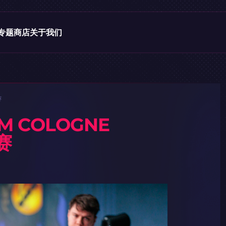
专题
商店
关于我们
赛
M COLOGNE
赛