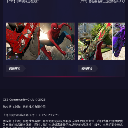
【CS2】蜘蛛侠永远在流行！
【CS2】你会换色穿上这些饰品吗？😋
阅读更多
阅读更多
СS2 Community Club © 2026
德实斯（上海）信息技术有限公司
上海市闵行区庙泾路66号
+86 17782968735
德实斯（上海）信息技术有限公司公司的使命是简化娱乐服务的使用方式。我们为客户提供便捷
又有趣的娱乐服务体验。同时，我们也提供高质量的市场营销与品牌推广服务。丰富的商业模式