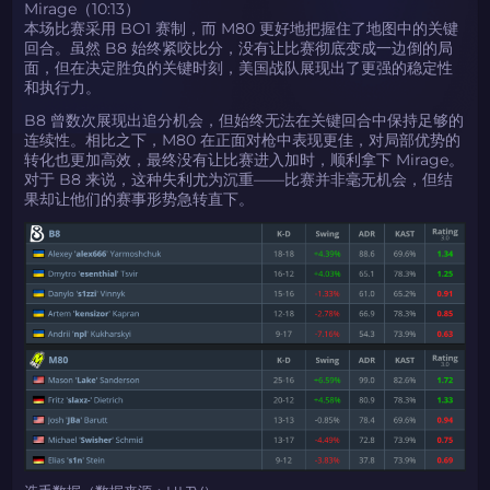
Mirage（10:13）
本场比赛采用 BO1 赛制，而 M80 更好地把握住了地图中的关键
回合。虽然 B8 始终紧咬比分，没有让比赛彻底变成一边倒的局
面，但在决定胜负的关键时刻，美国战队展现出了更强的稳定性
和执行力。
B8 曾数次展现出追分机会，但始终无法在关键回合中保持足够的
连续性。相比之下，M80 在正面对枪中表现更佳，对局部优势的
转化也更加高效，最终没有让比赛进入加时，顺利拿下 Mirage。
对于 B8 来说，这种失利尤为沉重——比赛并非毫无机会，但结
果却让他们的赛事形势急转直下。