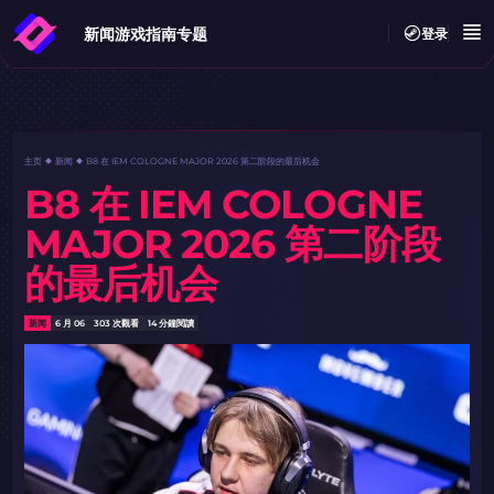
新闻
游戏指南
专题
登录
主页
新闻
B8 在 IEM COLOGNE MAJOR 2026 第二阶段的最后机会
B8 在 IEM COLOGNE
MAJOR 2026 第二阶段
的最后机会
新闻
6 月 06
303 次觀看
14 分鐘閱讀