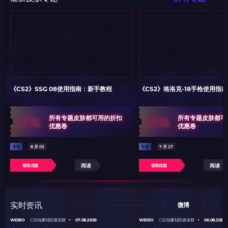
《CS2》SSG 08使用指南：新手教程
《CS2》格洛克-18手枪使用指
5%
5%
所有专题皮肤都可用的折扣
所有专题皮肤都可
优惠卷
优惠卷
专题
8 月 03
专题
7 月 27
阅读
阅读
领取优惠
领取优惠
实时资讯
微博
WEIBO
07.08.2026
WEIBO
06.08.2026
CS2玩家社区俱乐部
CS2玩家社区俱乐部