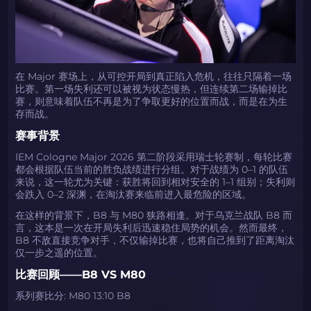
在 Major 赛场上，从可控开局到真正陷入危机，往往只隔着一场
比赛。第一场失利还可以被视为状态慢热，但连续第二场输掉比
赛，则意味着队伍不再是为了争取更好的位置而战，而是在为生
存而战。
赛事背景
IEM Cologne Major 2026 第二阶段采用瑞士轮赛制，每轮比赛
都会根据队伍当前的胜负战绩进行分组。对于战绩为 0–1 的队伍
来说，这一轮尤为关键：获胜将回到相对安全的 1–1 组别；失利则
会跌入 0–2 深渊，在淘汰赛来临前进入最危险的区域。
在这样的背景下，B8 与 M80 狭路相逢。对于乌克兰战队 B8 而
言，这本是一次在开局失利后迅速稳住局势的机会。然而最终，
B8 不敌直接竞争对手，不仅输掉比赛，也将自己推到了距离淘汰
仅一步之遥的位置。
比赛回顾——B8 VS M80
系列赛比分: M80 13:10 B8