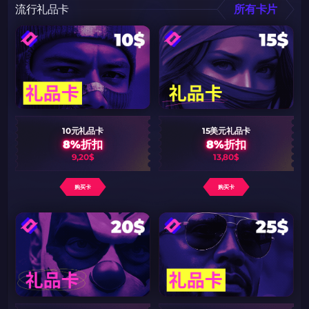
流行礼品卡
所有卡片
10元礼品卡
15美元礼品卡
8%折扣
8%折扣
9,20$
13,80$
购买卡
购买卡