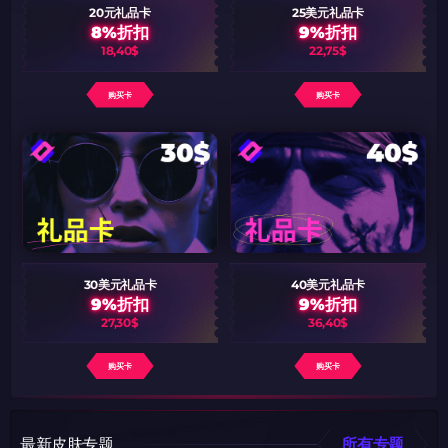
20元礼品卡
25美元礼品卡
8%折扣
9%折扣
18,40$
22,75$
购买卡
购买卡
30美元礼品卡
40美元礼品卡
9%折扣
9%折扣
27,30$
36,40$
购买卡
购买卡
最新皮肤专题
所有专题