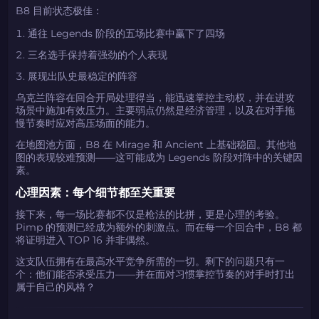
B8 目前状态极佳：
通往 Legends 阶段的五场比赛中赢下了四场
三名选手保持着强劲的个人表现
展现出队史最稳定的阵容
乌克兰阵容在回合开局处理得当，能迅速掌控主动权，并在进攻
场景中施加有效压力。主要弱点仍然是经济管理，以及在对手拖
慢节奏时应对高压场面的能力。
在地图池方面，B8 在 Mirage 和 Ancient 上基础稳固。其他地
图的表现较难预测——这可能成为 Legends 阶段对阵中的关键因
素。
心理因素：每个细节都至关重要
接下来，每一场比赛都不仅是枪法的比拼，更是心理的考验。
Pimp 的预测已经成为额外的刺激点。而在每一个回合中，B8 都
将证明进入 TOP 16 并非偶然。
这支队伍拥有在最高水平竞争所需的一切。剩下的问题只有一
个：他们能否承受压力——并在面对习惯掌控节奏的对手时打出
属于自己的风格？