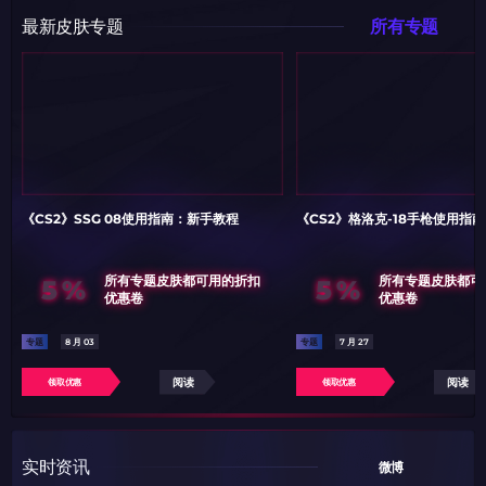
最新皮肤专题
所有专题
《CS2》SSG 08使用指南：新手教程
《CS2》格洛克-18手枪使用指
5%
5%
所有专题皮肤都可用的折扣
所有专题皮肤都可
优惠卷
优惠卷
专题
8 月 03
专题
7 月 27
阅读
阅读
领取优惠
领取优惠
实时资讯
微博