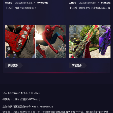
WEIBO
07.08.2026
WEIBO
06.08.2026
CS2玩家社区俱乐部
CS2玩家社区俱乐部
【CS2】蜘蛛侠永远在流行！
【CS2】你会换色穿上这些饰品吗？😋
阅读更多
阅读更多
СS2 Community Club © 2026
德实斯（上海）信息技术有限公司
上海市闵行区庙泾路66号
+86 17782968735
德实斯（上海）信息技术有限公司公司的使命是简化娱乐服务的使用方式。我们为客户提供便捷