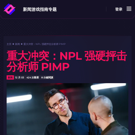
新闻
游戏指南
专题
登录
主页
新闻
重大冲突：NPL 强硬抨击分析师 PIMP
重大冲突：NPL 强硬抨击
分析师 PIMP
新闻
12 月 03
424 次觀看
8 分鐘閱讀