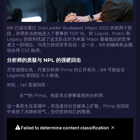
B8 已成功通过 StarLadder Budapest Major 2025 的前两个阶
段，并理所当然地进入了赛事的 TOP 16。对 Liquid、fnatic 和
Legacy 的胜利巩固了这支队伍作为本届 Major 最被低估的竞争
者之一的地位。乌克兰粉丝非常自信：这一次，B8 的确有机会撼
动全球 CS2 格局。
分析师的质疑与 NPL 的强硬回击
尽管成绩出色，丹麦分析师 Pimp 仍公开表示，B8 可能会在
Legends 阶段以 0–3 收场。
对此，npl 直接回应：
去***的 Pimp。他是本次赛事最差的分析师。
这一幕发生在直播中，并迅速在社交媒体上扩散。Pimp 在回应
中保持了冷静的语气，但仍坚持自己的预测。