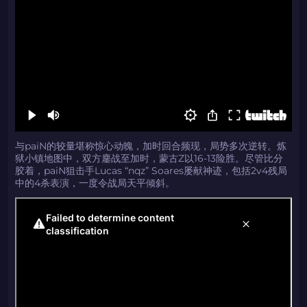
与paiN的较量堪称惊心动魄，加时回合频现，局势多次逆转。炼
狱小镇地图中，双方鏖战至加时，蒙古Z以16-13险胜。尽管比分
胶着，paiN狙击手Lucas “nqz” Soares屡献神迹，包括2v4残局
中的4杀表演，一度令战局天平倾斜。