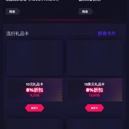
阅读
阅读
流行礼品卡
所有卡片
10元礼品卡
15美元礼品卡
8%折扣
8%折扣
9,20$
13,80$
购买卡
购买卡