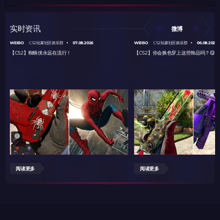
实时资讯
微博
WEIBO
07.08.2026
WEIBO
06.08.2026
CS2玩家社区俱乐部
CS2玩家社区俱乐部
【CS2】蜘蛛侠永远在流行！
【CS2】你会换色穿上这些饰品吗？😋
阅读更多
阅读更多