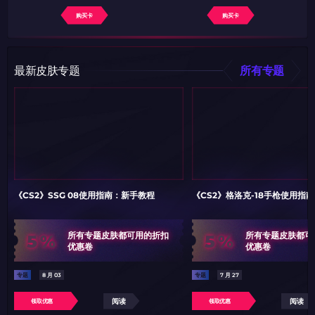
购买卡
购买卡
最新皮肤专题
所有专题
《CS2》SSG 08使用指南：新手教程
《CS2》格洛克-18手枪使用指
5%
5%
所有专题皮肤都可用的折扣
所有专题皮肤都可
优惠卷
优惠卷
专题
8 月 03
专题
7 月 27
阅读
阅读
领取优惠
领取优惠