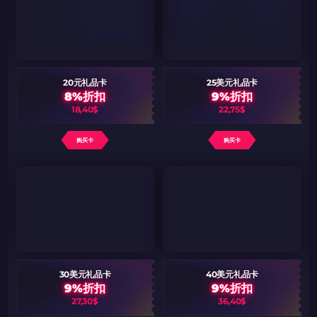
20元礼品卡
25美元礼品卡
8%折扣
9%折扣
18,40$
22,75$
购买卡
购买卡
30美元礼品卡
40美元礼品卡
9%折扣
9%折扣
27,30$
36,40$