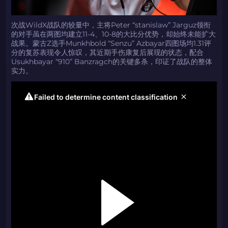
次战WildX战队的较量中，主将Peter “stanislaw” Jarguz领衔
的对手虽在两图均建立11-4、10-8的大比分优势，却始终未能扩大
战果。蒙古Z选手Munkhbold “Senzu” Azbayar四图场均1.31评
分的复苏表现令人惊叹，其近期手伤康复后展现的状态，配合
Usukhbayar “910” Banzragch的关键多杀，印证了战队的整体
实力。