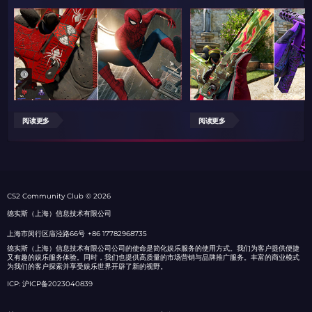
阅读更多
阅读更多
СS2 Community Club © 2026
德实斯（上海）信息技术有限公司
上海市闵行区庙泾路66号
+86 17782968735
德实斯（上海）信息技术有限公司公司的使命是简化娱乐服务的使用方式。我们为客户提供便捷
又有趣的娱乐服务体验。同时，我们也提供高质量的市场营销与品牌推广服务。丰富的商业模式
为我们的客户探索并享受娱乐世界开辟了新的视野。
ICP: 沪ICP备2023040839