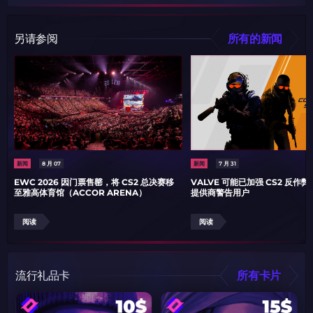
另请参阅
所有的新闻
新闻
8 月 07
新闻
7 月 31
EWC 2026 因门票售罄，将 CS2 总决赛移
VALVE 可能已加强 CS2 反作
至雅高体育馆（ACCOR ARENA）
提供商警告用户
阅读
阅读
流行礼品卡
所有卡片