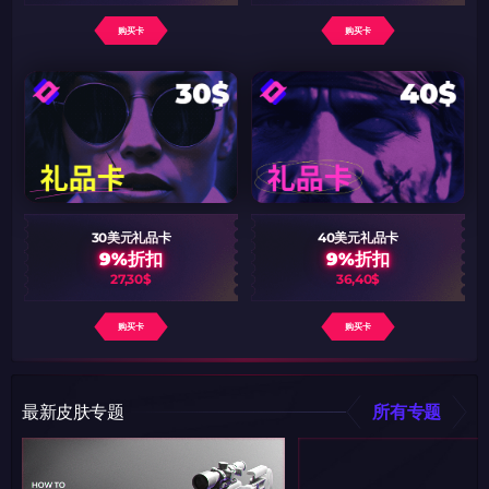
购买卡
购买卡
30美元礼品卡
40美元礼品卡
9%折扣
9%折扣
27,30$
36,40$
购买卡
购买卡
最新皮肤专题
所有专题