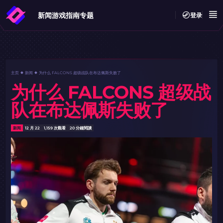
新闻
游戏指南
专题
登录
主页
新闻
为什么 FALCONS 超级战队在布达佩斯失败了
为什么 FALCONS 超级战
队在布达佩斯失败了
新闻
12 月 22
1,159 次觀看
20 分鐘閱讀