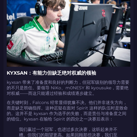
KYXSAN：有能力但缺乏绝对权威的领袖
kyxsan 带来了准备度和良好的判断力，但冠军级别的领导力需要
的不只是胜任。要领导 NiKo、m0NESY 和 kyousuke，需要绝
对权威——而这只能通过经验和成绩逐步建立。
在关键时刻，Falcons 经常显得犹豫不决。他们并非迷失方向，
而是缺乏明确指挥。这种迟疑在面对 Spirit 这样的队伍时是致命
的。这并不是 kyxsan 作为选手的失败，而是责任与准备度之间
的错位。kyxsan 在输给 Spirit 的四分之一决赛后表示：
我们赢过一个冠军，也进过多次决赛，这听起来并不
糟。但我们的期望更高。如果回顾那些决赛，我们至