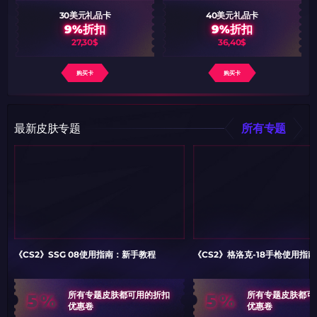
30美元礼品卡
40美元礼品卡
9%折扣
9%折扣
27,30$
36,40$
购买卡
购买卡
最新皮肤专题
所有专题
《CS2》SSG 08使用指南：新手教程
《CS2》格洛克-18手枪使用指
5%
5%
所有专题皮肤都可用的折扣
所有专题皮肤都可
优惠卷
优惠卷