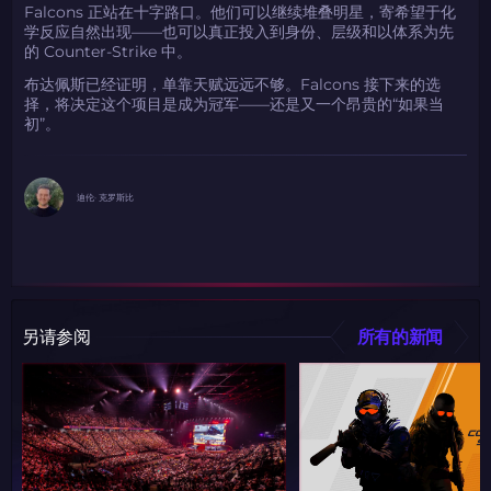
Falcons 正站在十字路口。他们可以继续堆叠明星，寄希望于化
学反应自然出现——也可以真正投入到身份、层级和以体系为先
的 Counter-Strike 中。
布达佩斯已经证明，单靠天赋远远不够。Falcons 接下来的选
择，将决定这个项目是成为冠军——还是又一个昂贵的“如果当
初”。
迪伦· 克罗斯比
另请参阅
所有的新闻