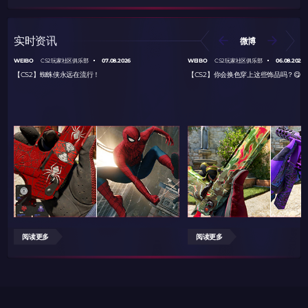
实时资讯
微博
WEIBO
07.08.2026
WEIBO
06.08.2026
CS2玩家社区俱乐部
CS2玩家社区俱乐部
【CS2】蜘蛛侠永远在流行！
【CS2】你会换色穿上这些饰品吗？😋
阅读更多
阅读更多