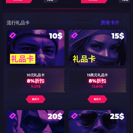
流行礼品卡
所有卡片
10元礼品卡
15美元礼品卡
8%折扣
8%折扣
9,20$
13,80$
购买卡
购买卡