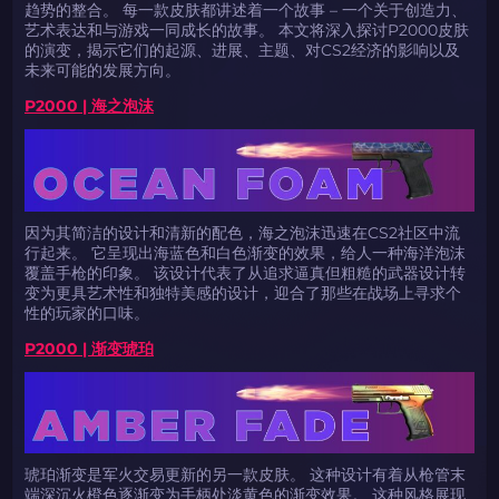
趋势的整合。 每一款皮肤都讲述着一个故事 – 一个关于创造力、
艺术表达和与游戏一同成长的故事。 本文将深入探讨P2000皮肤
的演变，揭示它们的起源、进展、主题、对CS2经济的影响以及
未来可能的发展方向。
P2000 | 海之泡沫
因为其简洁的设计和清新的配色，海之泡沫迅速在CS2社区中流
行起来。 它呈现出海蓝色和白色渐变的效果，给人一种海洋泡沫
覆盖手枪的印象。 该设计代表了从追求逼真但粗糙的武器设计转
变为更具艺术性和独特美感的设计，迎合了那些在战场上寻求个
性的玩家的口味。
P2000 | 渐变琥珀
琥珀渐变是军火交易更新的另一款皮肤。 这种设计有着从枪管末
端深沉火橙色逐渐变为手柄处淡黄色的渐变效果。 这种风格展现