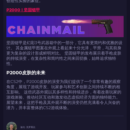
创造性实验的象征。
P2000 | 坚固链甲
坚固链甲是幻彩3号武器箱中的一部分，它具有更简约和优雅的设
计。 其金属链甲图案在外观上看起来十分光泽，平滑，与其前身
更为复杂的设计形成鲜明对比。 坚固链甲的发布展示着手枪皮肤
的持续演变，在复杂性和简约性之间来回切换，始终追求独特
性。
P2000皮肤的未来
在CS2中，P2000皮肤的演变为我们提供了一个非常有趣的观察
角度，展现了游戏开发、玩家参与和艺术创新之间持续不断的相
互影响。 这些武器外观以其多样性和持续进步，有着改善玩家的
游戏体验、推动社区互动和激发动态虚拟经济方面的独特能力。
展望未来，这把手枪及其外观不断的演变仍然充满着令人兴奋的
潜力，并丰富整体的CS2游戏体验。
迪伦· 克罗斯比