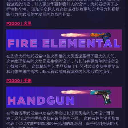
着游戏的演变，引入更加华丽和吸引人的设计，为武器提供了多
样性和个性。 琥珀渐变标志着这款游戏朝着更加充满活力和视觉
吸引力的武器美学发展的趋势的开始。
P2000 | 火灵
在先锋大行动武器箱中首次亮相的火灵迅速赢得了巨大的人气。
这种纹理复杂的火焰元素生物的设计，与其前身更简单的渐变设
计截然不同。 这款精细的艺术品反映了社区对武器皮肤中更复杂
和幻想主题的需求，昭示着武器向着游戏内艺术形式的演变。
P2000 | 手炮
在弯曲猎手武器箱中发布的手枪以其漫画风格的艺术设计而著
称，这与以往的手枪皮肤有着显著的不同。 这种有趣的漫画形象
代表了CS2皮肤中幽默和轻松风潮的新浪潮，而手枪则是该时代