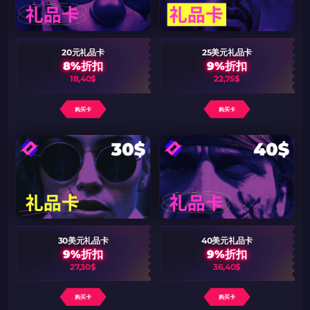
20元礼品卡
25美元礼品卡
8%折扣
9%折扣
18,40$
22,75$
购买卡
购买卡
30美元礼品卡
40美元礼品卡
9%折扣
9%折扣
27,30$
36,40$
购买卡
购买卡