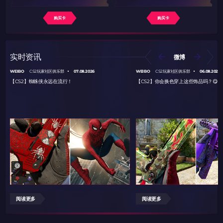
购买卡
购买卡
实时资讯
微博
WEIBO
07.08.2026
WEIBO
06.08.2026
CS2玩家社区俱乐部
CS2玩家社区俱乐部
【CS2】蜘蛛侠永远在流行！
【CS2】你会换色穿上这些饰品吗？😋
阅读更多
阅读更多