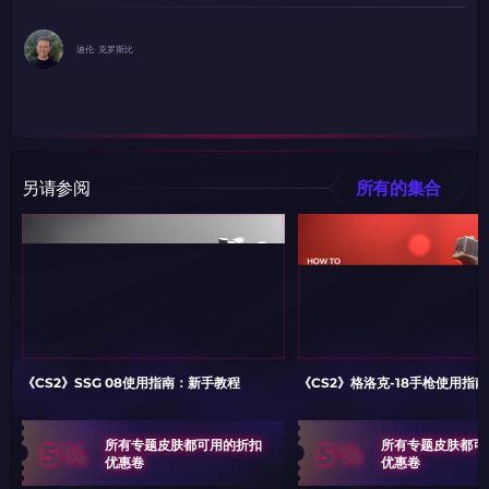
迪伦· 克罗斯比
另请参阅
所有的集合
《CS2》SSG 08使用指南：新手教程
《CS2》格洛克-18手枪使用指
5%
5%
所有专题皮肤都可用的折扣
所有专题皮肤都可
优惠卷
优惠卷