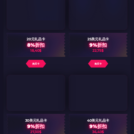
20元礼品卡
25美元礼品卡
8%折扣
9%折扣
18,40$
22,75$
购买卡
购买卡
30美元礼品卡
40美元礼品卡
9%折扣
9%折扣
27,30$
36,40$