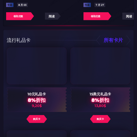
专题
8 月 03
专题
7 月 27
阅读
阅读
领取优惠
领取优惠
流行礼品卡
所有卡片
10元礼品卡
15美元礼品卡
8%折扣
8%折扣
9,20$
13,80$
购买卡
购买卡