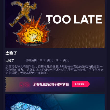
太晚了
价格范围：0.05 美元 – 0.50 美元
太晚了
尽管其名称具有误导性，但获取此特殊贴纸并装饰你喜欢的游戏内枪支是一
项永恒的努力。 这张贴纸上的爆炸性艺术作品几乎可以与游戏中的任何枪支
完美搭配，无论其配色方案如何。
5%
所有有皮肤的箱子都有折扣
拿代码来说