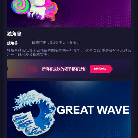
独角兽
价格范围：2.50 美元 – 5 美元
独角兽
独角兽贴纸以其全息独角兽图案带来一丝魔力。 这是 CS2 中最好的全息贴纸
之一，既可爱又价格实惠。
5%
所有有皮肤的箱子都有折扣
拿代码来说