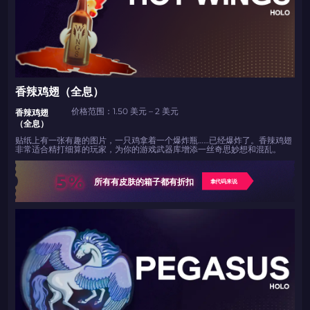
香辣鸡翅（全息）
价格范围：1.50 美元 – 2 美元
香辣鸡翅
（全息）
贴纸上有一张有趣的图片，一只鸡拿着一个爆炸瓶……已经爆炸了。香辣鸡翅
非常适合精打细算的玩家，为你的游戏武器库增添一丝奇思妙想和混乱。
5%
所有有皮肤的箱子都有折扣
拿代码来说