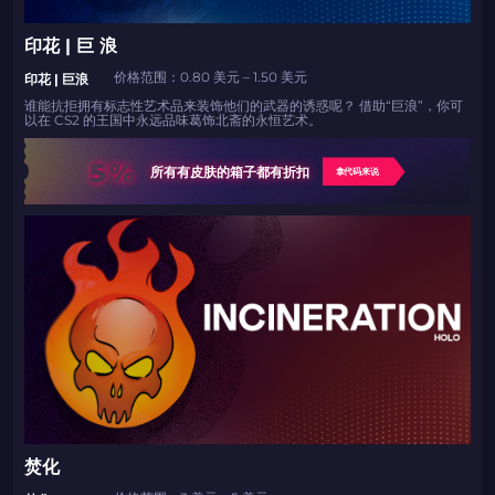
印花 | 巨 浪
价格范围：0.80 美元 – 1.50 美元
印花 | 巨浪
谁能抗拒拥有标志性艺术品来装饰他们的武器的诱惑呢？ 借助“巨浪”，你可
以在 CS2 的王国中永远品味葛饰北斋的永恒艺术。
5%
所有有皮肤的箱子都有折扣
拿代码来说
焚化