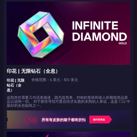
印花 | 无限钻石（全息）
价格范围：6 美元 – $10 美元
印花 | 无限
钻石（全
息）
这部杰作需要几句话来描述，因为其简单、对称的形状和迷人的视错觉品质
足以说明一切。 对于那些寻找可爱且经济实惠的东西的人来说，这是 CS2 中
最好的全息贴纸之一。
5%
所有有皮肤的箱子都有折扣
拿代码来说