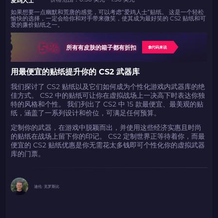
如果想要一点幽默和荒唐的感觉，可以考虑“爱鸡人士”贴纸。 这是一个轻松
愉快的选择，一定会给你和对手带来微笑，使其成为最好笑的 CS2 贴纸和可
爱的廉价贴纸之一。
5%
所有有皮肤的箱子都有折扣
拿代码来说
用最便宜的贴纸提升你的 CS2 武器库
我们探讨了 CS2 贴纸以及它们如何成为个性化游戏内武器库的绝
佳方式。 CS2 中的贴纸可让你在虚拟战场上一决高下时表达你独
特的风格和个性。 我们列出了 CS2 中 15 款最便宜、最美观的贴
纸，涵盖了一系列设计和价位，可满足任何预算。
定制你的武器，在游戏中脱颖而出，并使用这些经济实惠且时尚
的贴纸在战场上留下你的印记。 CS2 定制世界正等待着你，而最
便宜的 CS2 贴纸优惠是你无需花太多钱即可个性化你的虚拟武器
库的门票。
迪伦· 克罗斯比