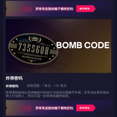
5%
所有有皮肤的箱子都有折扣
拿代码来说
炸弹密码
价格范围：1 美元 – 1.50 美元
炸弹密码
炸弹密码贴纸以其神秘的代码设计为你的武器赋予外观，非常适合那些喜欢
潜入行动的人，而且它是一款价格低廉的贴纸。
5%
所有有皮肤的箱子都有折扣
拿代码来说