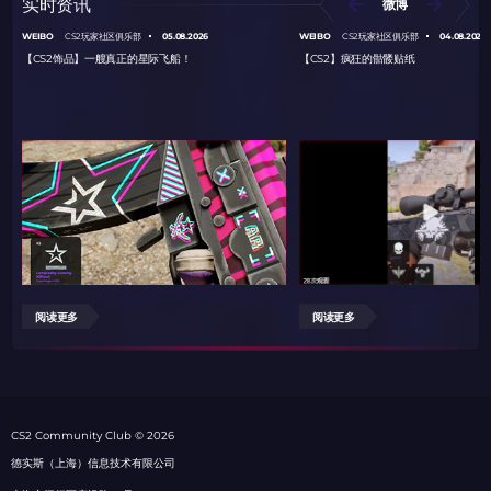
实时资讯
微博
WEIBO
05.08.2026
WEIBO
04.08.2026
CS2玩家社区俱乐部
CS2玩家社区俱乐部
【CS2饰品】一艘真正的星际飞船！
【CS2】疯狂的骷髅贴纸
阅读更多
阅读更多
СS2 Community Club © 2026
德实斯（上海）信息技术有限公司