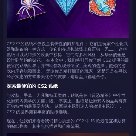
CS2 中的贴纸不仅仅是装饰性的附加组件； 它们是玩家个性化武
器和装备的一种方式，使它们在虚拟战场上真正独一无二。 这些
贴纸可以从特殊的胶囊中获得，它们有多种风格，从华丽的全息
设计到简约的贴花。 在本文中，我们将引导你了解 CS2 提供的最
便宜的贴纸世界，并帮助你发现最便宜且美观的选择，使你的游
戏内库存脱颖而出。 无论你是精打细算的玩家，还是只是在寻找
经济实惠的方式来美化你的皮肤，这篇盘点都适合你。
探索最便宜的 CS2 贴纸
与皮肤、手套、刀具和特工类似，贴纸是在《反恐精英》中个性
化游戏内美学的关键手段。 事实上，贴纸是让游戏内物品具有真
正独特性的最重要方法。 从军事主题到迷人的动漫主题设计，
CS2 的世界拥有丰富的贴纸选项。
现在，让我们来看看我们精心挑选的 CS2 中 15 款最便宜和划算
的贴纸列表，其中包括描述和价格范围。