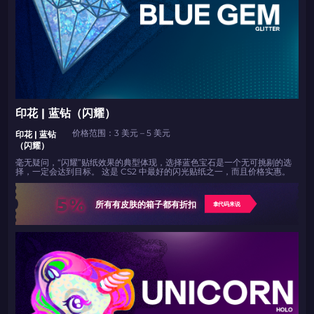
印花 | 蓝钻（闪耀）
价格范围：3 美元 – 5 美元
印花 | 蓝钻
（闪耀）
毫无疑问，“闪耀”贴纸效果的典型体现，选择蓝色宝石是一个无可挑剔的选
择，一定会达到目标。 这是 CS2 中最好的闪光贴纸之一，而且价格实惠。
5%
所有有皮肤的箱子都有折扣
拿代码来说