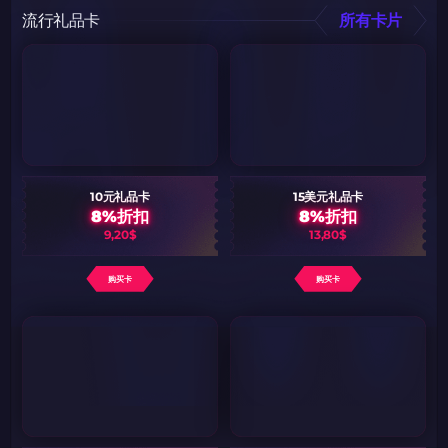
流行礼品卡
所有卡片
10元礼品卡
15美元礼品卡
8%折扣
8%折扣
9,20$
13,80$
购买卡
购买卡