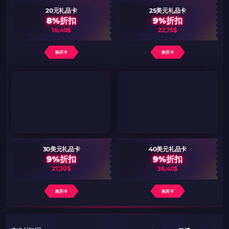
20元礼品卡
25美元礼品卡
8%折扣
9%折扣
18,40$
22,75$
购买卡
购买卡
30美元礼品卡
40美元礼品卡
9%折扣
9%折扣
27,30$
36,40$
购买卡
购买卡