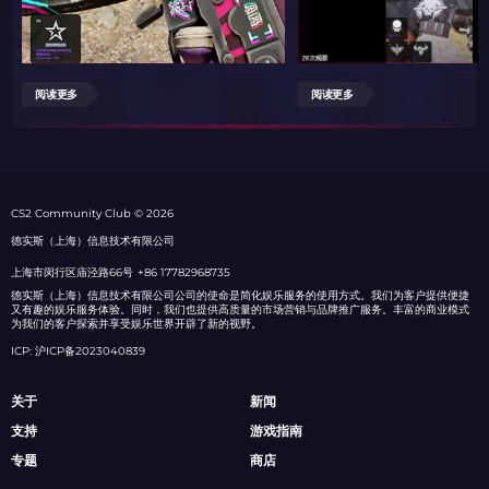
阅读更多
阅读更多
СS2 Community Club © 2026
德实斯（上海）信息技术有限公司
上海市闵行区庙泾路66号
+86 17782968735
德实斯（上海）信息技术有限公司公司的使命是简化娱乐服务的使用方式。我们为客户提供便捷
又有趣的娱乐服务体验。同时，我们也提供高质量的市场营销与品牌推广服务。丰富的商业模式
为我们的客户探索并享受娱乐世界开辟了新的视野。
ICP: 沪ICP备2023040839
关于
新闻
支持
游戏指南
专题
商店