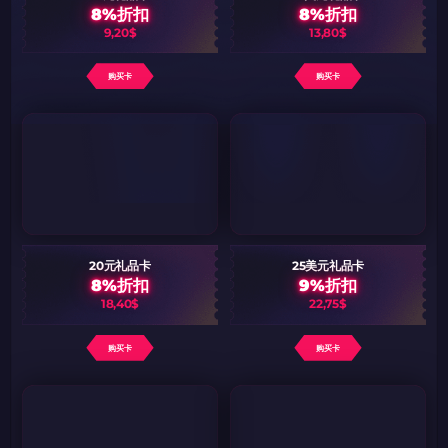
8%折扣
8%折扣
9,20$
13,80$
购买卡
购买卡
20元礼品卡
25美元礼品卡
8%折扣
9%折扣
18,40$
22,75$
购买卡
购买卡