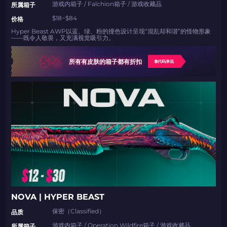
游戏内箱子 / Falchion箱子 / 游戏收藏品
所属箱子
$18−$84
价格
Hyper Beast AWP以蓝、绿、粉的撞色设计呈现“混乱却和谐”的怪物形象
——既令人敬畏，又充满视觉吸引力。
5%
所有有皮肤的箱子都有折扣
拿代码来说
NOVA | HYPER BEAST
保密（Classified）
品质
游戏内箱子 / Operation Wildfire箱子 / 游戏收藏品
所属箱子