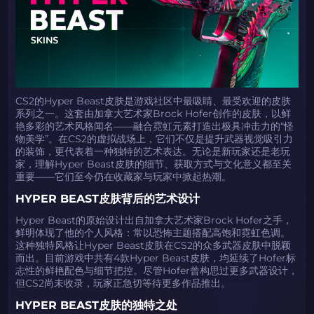
CS2的Hyper Beast皮肤是游戏社区中最吸睛、最受欢迎的皮肤
系列之一。这套由加拿大艺术家Brock Hofer创作的皮肤，以鲜
艳多彩的艺术风格闻名——融合霓虹元素打造出极具冲击力的“怪
物美学”。在CS2的虚拟战场上，它们不仅是提升武器视觉吸引力
的装饰，更代表着一种独特的艺术表达。无论是新玩家还是老玩
家，理解Hyper Beast皮肤的细节、获取方式与文化意义都至关
重要——它们至今仍在收藏家与玩家中掀起热潮。
HYPER BEAST皮肤背后的艺术设计
Hyper Beast的原始设计出自加拿大艺术家Brock Hofer之手，
鲜明体现了他的个人风格：常以恐怖主题搭配高饱和霓虹色调。
这种独特风格让Hyper Beast皮肤在CS2的众多武器皮肤中脱颖
而出。目前游戏中共有4款Hyper Beast皮肤，均延续了Hofer标
志性的鲜艳配色与细节把控。尽管Hofer曾构思过更多武器设计，
但CS2尚未收录，玩家正急切等待更多作品推出。
HYPER BEAST皮肤的独特之处