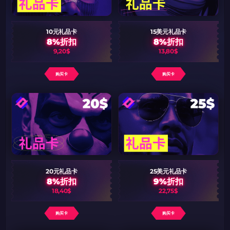
10元礼品卡
15美元礼品卡
8%折扣
8%折扣
9,20$
13,80$
购买卡
购买卡
20元礼品卡
25美元礼品卡
8%折扣
9%折扣
18,40$
22,75$
购买卡
购买卡