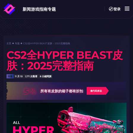
新闻
游戏指南
专题
登录
主页
专题
CS2全HYPER BEAST皮肤：2025完整指南
CS2全HYPER BEAST皮
肤：2025完整指南
专题
11 月 10
1,171 次觀看
8 分鐘閱讀
5%
所有有皮肤的箱子都有折扣
拿代码来说