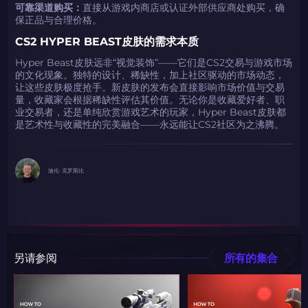
可靠渠道购买：
直接从游戏内商店或认证外部供应商处购买，确
保正品与合理价格。
CS2 HYPER BEAST皮肤的需求本质
Hyper Beast皮肤远非“视觉装饰”——它们是CS2交易与游戏市场
的文化现象。独特的设计、稀缺性，加上社区驱动的市场动态，
让这些皮肤极度抢手。新皮肤的发布会直接影响市场价值与交易
量，收藏家会根据稀缺性评估其价值。无论你是收藏爱好者、职
业交易者，还是单纯欣赏游戏艺术的玩家，Hyper Beast皮肤都
是艺术性与收藏性的完美融合——永远能让CS2社区为之沸腾。
迪伦· 克罗斯比
另请参阅
所有的集合