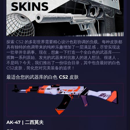
探索 CS2 的多彩世界需要精心设计色彩协调的负载。每种皮肤都
具有独特的色调带来的纯粹乐趣增加了一层满足感，尽管实现这
一壮举并非易事。现在，想象一下打造一个全白色的武器库——
挥舞一系列原始、发光的武器来对抗敌人的迷人想法。很迷人，
不是吗？今天，我们推出了一份综合目录，其中包含最好的白色
CS2皮肤，简化您对完美装备的追求！
最适合您的武器库的白色 CS2 皮肤
AK-47 | 二西莫夫