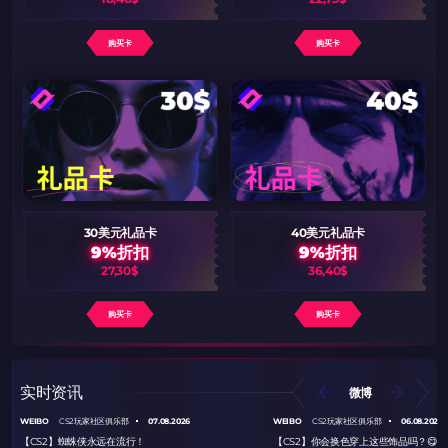
购买卡
购买卡
30美元礼品卡
40美元礼品卡
9%折扣
9%折扣
27,30$
36,40$
购买卡
购买卡
实时资讯
微博
WEIBO
07.08.2026
WEIBO
06.08.2026
CS2玩家社区俱乐部
CS2玩家社区俱乐部
【CS2】蜘蛛侠永远在流行！
【CS2】你会换色穿上这些饰品吗？😋