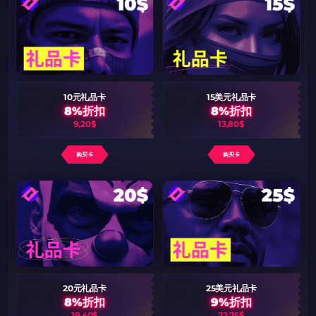
10元礼品卡
15美元礼品卡
8%折扣
8%折扣
9,20$
13,80$
购买卡
购买卡
20元礼品卡
25美元礼品卡
8%折扣
9%折扣
18,40$
22,75$