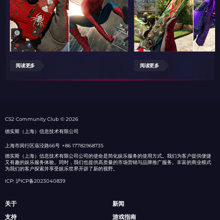
阅读更多
阅读更多
СS2 Community Club © 2026
德实斯（上海）信息技术有限公司
上海市闵行区庙泾路66号
+86 17782968735
德实斯（上海）信息技术有限公司公司的使命是简化娱乐服务的使用方式。我们为客户提供便捷
又有趣的娱乐服务体验。同时，我们也提供高质量的市场营销与品牌推广服务。丰富的商业模式
为我们的客户探索并享受娱乐世界开辟了新的视野。
ICP: 沪ICP备2023040839
关于
新闻
支持
游戏指南