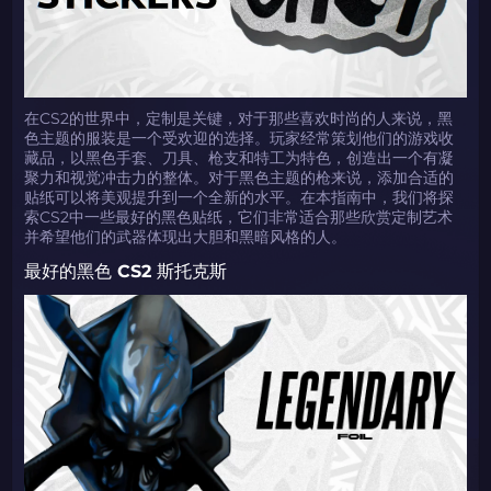
在CS2的世界中，定制是关键，对于那些喜欢时尚的人来说，黑
色主题的服装是一个受欢迎的选择。玩家经常策划他们的游戏收
藏品，以黑色手套、刀具、枪支和特工为特色，创造出一个有凝
聚力和视觉冲击力的整体。对于黑色主题的枪来说，添加合适的
贴纸可以将美观提升到一个全新的水平。在本指南中，我们将探
索CS2中一些最好的黑色贴纸，它们非常适合那些欣赏定制艺术
并希望他们的武器体现出大胆和黑暗风格的人。
最好的黑色 CS2 斯托克斯