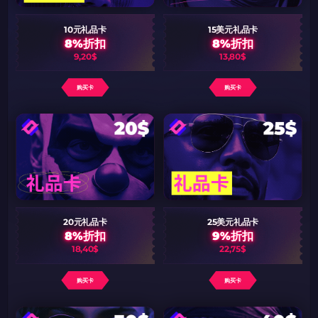
10元礼品卡
15美元礼品卡
8%折扣
8%折扣
9,20$
13,80$
购买卡
购买卡
20元礼品卡
25美元礼品卡
8%折扣
9%折扣
18,40$
22,75$
购买卡
购买卡