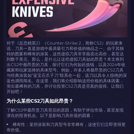
对于《反恐精英2》（Counter-Strike 2，简称CS2）的玩家来
说，刀具一直是游戏中最具吸引力和价值的物品之一。由于其独
特的图案和稀有的涂装，这些虚拟刀具常常能卖出高价，甚至达
到数千美元。那么，是什么让这些虚拟刀具如此昂贵？本文将列
出CS2中最昂贵的刀具，探讨它们为何如此值钱，以及2024年收
藏家和玩家追捧的具体型号。例如，许多人将最昂贵的CS2刀具
与经典涂装如“蓝宝石爪子刀”联系在一起，该刀以其令人惊艳的深
蓝色调而闻名。在这里，我们将介绍影响这些价格的具体因素，
突出最稀有的刀具，并讨论投资CS2刀具是否真的值得。让我们
开始吧！
为什么某些CS2刀具如此昂贵？
了解CS2中最昂贵刀具背后的原因，有助于评估市场，甚至发现
潜在的投资机会。以下是影响刀具价值的因素：
稀有性：某些涂装和刀具型号非常稀有，这使它们立即变得更
有价值。