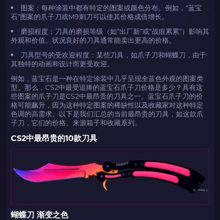
图案：每种涂装中都有特定的图案或颜色分布。例如，“蓝宝
石”图案的爪子刀或M9刺刀可以使其价格成倍增长。
磨损程度：刀具的磨损等级（如“出厂新”或“战痕累累”）影响其
外观和价值。状况良好的刀具通常能卖出更高的价格。
刀具型号的受欢迎程度：某些刀具，如爪子刀和蝴蝶刀，由于
其独特的动画和设计而更受欢迎。
例如，蓝宝石是一种在特定涂装中几乎呈现全蓝色外观的图案类
型。那么，CS2中最受追捧的蓝宝石爪子刀价格是多少？具有这
些图案的爪子刀是CS2中最昂贵的刀具之一。蓝宝石爪子刀的价
格可能飙升，因为这种特定图案的稀缺性以及收藏家对这种特定
色调的高需求。以下是我们汇总的当前最昂贵的刀具，如这款爪
子刀，它们的价格、来源箱子和收藏系列。
CS2中最昂贵的10款刀具
蝴蝶刀 渐变之色