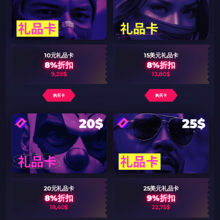
10元礼品卡
15美元礼品卡
8%折扣
8%折扣
9,20$
13,80$
购买卡
购买卡
20元礼品卡
25美元礼品卡
8%折扣
9%折扣
18,40$
22,75$