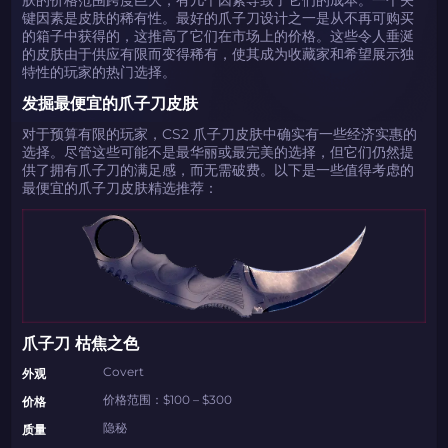
键因素是皮肤的稀有性。最好的爪子刀设计之一是从不再可购买
的箱子中获得的，这推高了它们在市场上的价格。这些令人垂涎
的皮肤由于供应有限而变得稀有，使其成为收藏家和希望展示独
特性的玩家的热门选择。
发掘最便宜的爪子刀皮肤
对于预算有限的玩家，CS2 爪子刀皮肤中确实有一些经济实惠的
选择。尽管这些可能不是最华丽或最完美的选择，但它们仍然提
供了拥有爪子刀的满足感，而无需破费。以下是一些值得考虑的
最便宜的爪子刀皮肤精选推荐：
爪子刀 枯焦之色
Covert
外观
价格范围：$100 – $300
价格
隐秘
质量