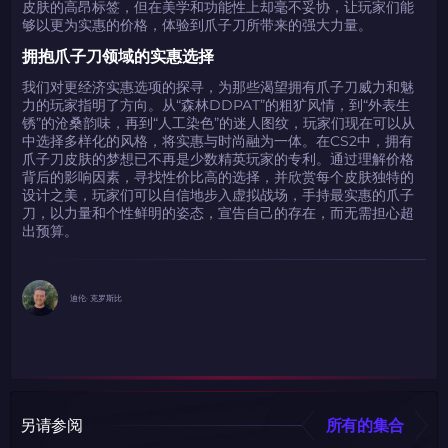
皮肤的高昂标签，但在美学和功能性上却毫不妥协，让玩家们能
够以更为实惠的价格，体验到爪子刀所带来的强大力量。
拥抱爪子刀领域的实惠选择
我们对更经济实惠选项的探寻，为那些渴望拥有爪子刀威力和魅
力的玩家指明了方向。从“森林DDPAT”的粗犷风情，到“外表生
锈”的沧桑韵味，再到“人工染色”的迷人图纹，玩家们现在可以从
中选择多样化的风格，将实惠与时尚融为一体。在CS2中，拥有
爪子刀皮肤的梦想已不再是少数精英玩家的专利。通过理解价格
背后的影响因素，寻找性价比高的选择，并欣赏每个皮肤独特的
设计之美，玩家们可以自信地步入虚拟战场，手持最实惠的爪子
刀，以力量和个性鲜明的姿态，宣告自己的存在，而无需担心超
出预算。
迪伦· 克罗斯比
另请参阅
所有的集合