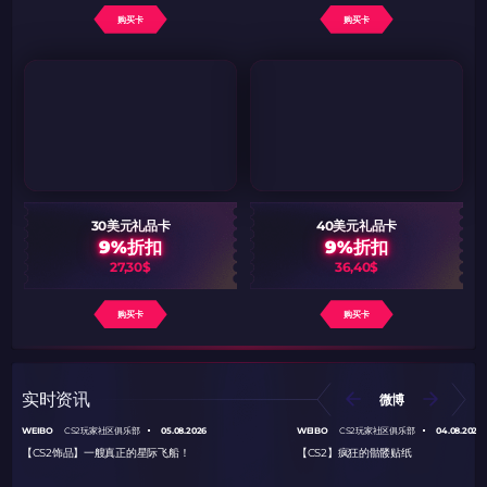
购买卡
购买卡
30美元礼品卡
40美元礼品卡
9%折扣
9%折扣
27,30$
36,40$
购买卡
购买卡
实时资讯
微博
WEIBO
05.08.2026
WEIBO
04.08.2026
CS2玩家社区俱乐部
CS2玩家社区俱乐部
【CS2饰品】一艘真正的星际飞船！
【CS2】疯狂的骷髅贴纸