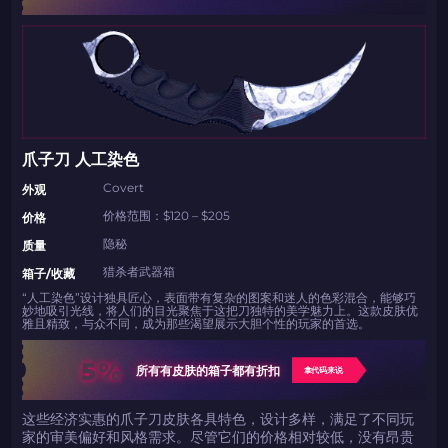
只需抓取区域并将促销代码复制到剪贴板
2024LONG
如何使用促销代码
爪子刀 人工染色
复制到剪贴板
Covert
外观
价格范围：$120 – $205
价格
带上你的促销代码
带上你的促销代码
隐秘
质量
猎杀者武器箱
箱子/收藏
“人工染色”设计独具匠心，表面带有复杂的图案和迷人的色彩混合，能够巧
妙地吸引光线，将人们的目光聚焦于这把刀独特的美学魅力上。这款皮肤优
雅且精致，与众不同，成为那些渴望展示大胆个性的玩家的首选。
5%
所有有皮肤的箱子都有折扣
拿代码来说
这些经济实惠的爪子刀皮肤各具特色，设计多样，满足了不同玩
家的审美偏好和风格需求。尽管它们的价格相对较低，没有昂贵