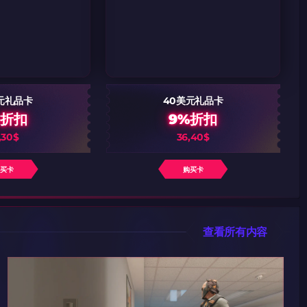
元礼品卡
40美元礼品卡
%折扣
9%折扣
,30$
36,40$
购买卡
购买卡
查看所有内容