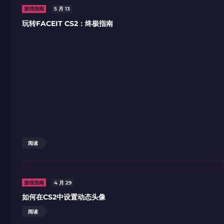
游戏指南
5 月 13
玩转FACEIT CS2：终极指南
阅读
游戏指南
4 月 29
如何在CS2中设置动态头像
阅读