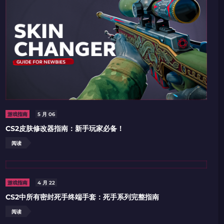
游戏指南
5 月 06
CS2皮肤修改器指南：新手玩家必备！
阅读
游戏指南
4 月 22
CS2中所有密封死手终端手套：死手系列完整指南
阅读