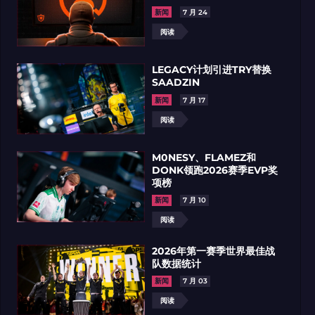
免费5%优惠码等你
领
我们将为所有新用户提供免费
的欢迎促销代码
领取优惠
最新资讯
EWC 2026 因门票售罄，将
CS2 总决赛移至雅高体育馆
（ACCOR ARENA）