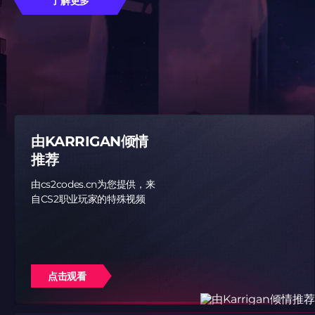
了解更多
由KARRIGAN倾情
推荐
由cs2codes.cn为您提供，来
自CS2职业玩家的特殊视频
点击观看