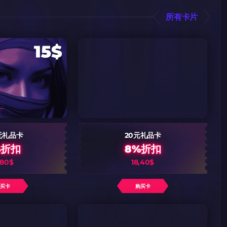
所有卡片
元礼品卡
20元礼品卡
%折扣
8%折扣
,80$
18,40$
购买卡
购买卡