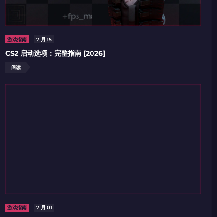
2024LONG
游戏指南
7 月 15
CS2 启动选项：完整指南 [2026]
复制到剪贴板
阅读
游戏指南
7 月 01