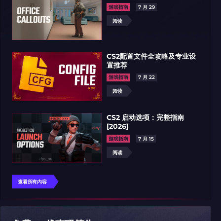
游戏指南
7 月 29
阅读
CS2配置文件全攻略及专业设
置推荐
游戏指南
7 月 22
阅读
CS2 启动选项：完整指南
[2026]
游戏指南
7 月 15
阅读
查看所有内容