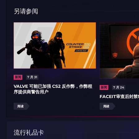
另请参阅
新闻
7 月 31
VALVE 可能已加强 CS2 反作弊，作弊程
新闻
7 月 24
序提供商警告用户
FACEIT审查后封禁
阅读
阅读
流行礼品卡
如何使用促销代
如何使用促销代