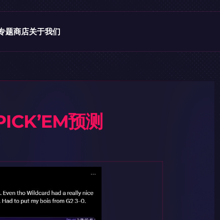
专题
商店
关于我们
PICK’EM预测