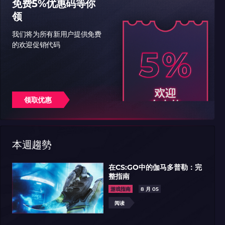
免费5%优惠码等你
领
我们将为所有新用户提供免费
的欢迎促销代码
领取优惠
本週趨勢
在CS:GO中的伽马多普勒：完
整指南
游戏指南
8 月 05
阅读