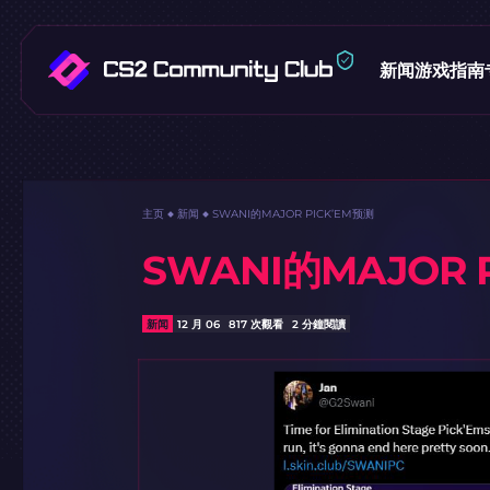
新闻
游戏指南
主页
新闻
SWANI的MAJOR PICK’EM预测
SWANI的MAJOR 
新闻
12 月 06
817 次觀看
2 分鐘閱讀