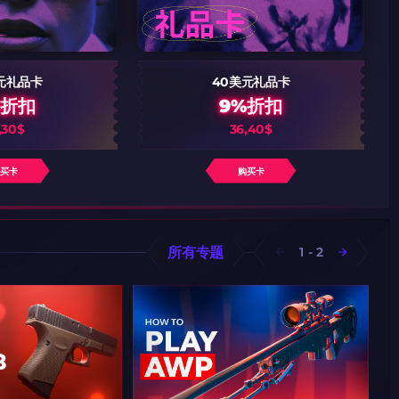
元礼品卡
40美元礼品卡
%折扣
9%折扣
,30$
36,40$
购买卡
购买卡
所有专题
1
-
2