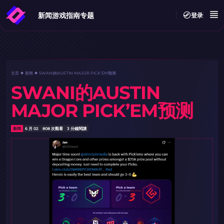
新闻
游戏指南
专题
登录
主页
新闻
SWANI的AUSTIN MAJOR PICK’EM预测
SWANI的AUSTIN
MAJOR PICK’EM预测
新闻
6 月 02
808 次觀看
3 分鐘閱讀