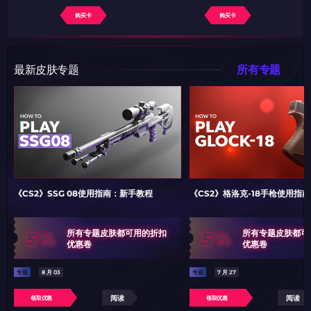
购买卡
购买卡
最新皮肤专题
所有专题
《CS2》SSG 08使用指南：新手教程
《CS2》格洛克-18手枪使用指
5%
5%
所有专题皮肤都可用的折扣
所有专题皮肤都可
优惠卷
优惠卷
专题
8 月 03
专题
7 月 27
阅读
阅读
领取优惠
领取优惠