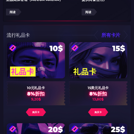
阅读
阅读
流行礼品卡
所有卡片
10元礼品卡
15美元礼品卡
8%折扣
8%折扣
9,20$
13,80$
购买卡
购买卡