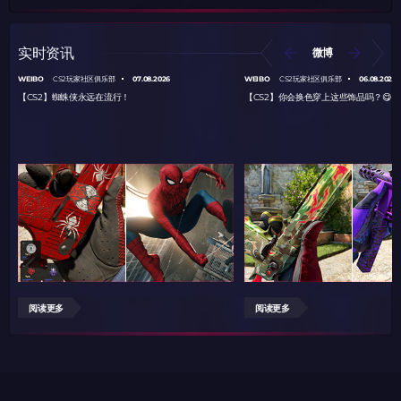
实时资讯
微博
WEIBO
07.08.2026
WEIBO
06.08.2026
CS2玩家社区俱乐部
CS2玩家社区俱乐部
【CS2】蜘蛛侠永远在流行！
【CS2】你会换色穿上这些饰品吗？😋
阅读更多
阅读更多