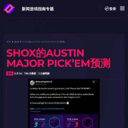
新闻
游戏指南
专题
登录
主页
新闻
SHOX的AUSTIN MAJOR PICK’EM预测
SHOX的AUSTIN
MAJOR PICK’EM预测
新闻
6 月 04
786 次觀看
3 分鐘閱讀