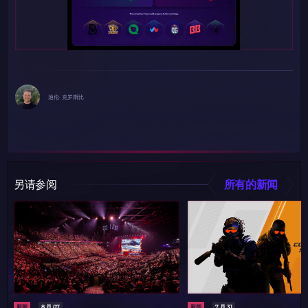
迪伦· 克罗斯比
另请参阅
所有的新闻
新闻
8 月 07
新闻
7 月 31