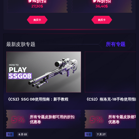
9%折扣
9%折扣
27,30$
36,40$
购买卡
购买卡
最新皮肤专题
所有专题
《CS2》SSG 08使用指南：新手教程
《CS2》格洛克-18手枪使用指
5%
5%
所有专题皮肤都可用的折扣
所有专题皮肤都可
优惠卷
优惠卷
专题
8 月 03
专题
7 月 27