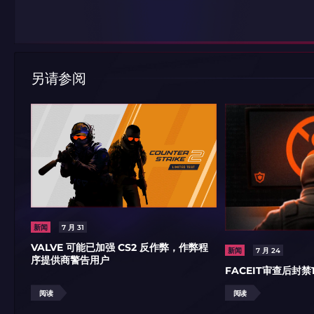
另请参阅
新闻
7 月 31
VALVE 可能已加强 CS2 反作弊，作弊程
新闻
7 月 24
序提供商警告用户
FACEIT审查后封禁
阅读
阅读