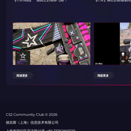
阅读更多
阅读更多
СS2 Community Club © 2026
德实斯（上海）信息技术有限公司
上海市闵行区庙泾路66号
+86 17782968735