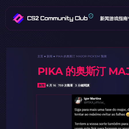
新闻
游戏指南
主页
新闻
PIKA 的奥斯汀 MAJOR PICK’EM 预测
PIKA 的奥斯汀 MAJ
新闻
6 月 16
759 次觀看
3 分鐘閱讀