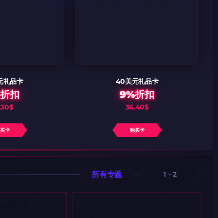
元礼品卡
40美元礼品卡
%折扣
9%折扣
,30$
36,40$
购买卡
购买卡
所有专题
1
-
2